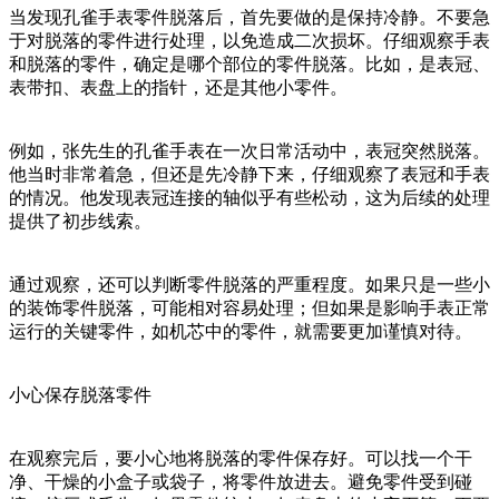
当发现孔雀手表零件脱落后，首先要做的是保持冷静。不要急
于对脱落的零件进行处理，以免造成二次损坏。仔细观察手表
和脱落的零件，确定是哪个部位的零件脱落。比如，是表冠、
表带扣、表盘上的指针，还是其他小零件。
例如，张先生的孔雀手表在一次日常活动中，表冠突然脱落。
他当时非常着急，但还是先冷静下来，仔细观察了表冠和手表
的情况。他发现表冠连接的轴似乎有些松动，这为后续的处理
提供了初步线索。
通过观察，还可以判断零件脱落的严重程度。如果只是一些小
的装饰零件脱落，可能相对容易处理；但如果是影响手表正常
运行的关键零件，如机芯中的零件，就需要更加谨慎对待。
小心保存脱落零件
在观察完后，要小心地将脱落的零件保存好。可以找一个干
净、干燥的小盒子或袋子，将零件放进去。避免零件受到碰