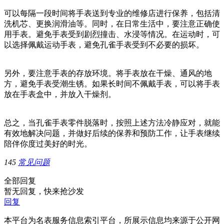
可以每隔一段时间将手表送到专业的维修店进行保养，包括清
洗机芯、更换润滑油等。同时，在日常生活中，要注意正确使
用手表。避免手表受到剧烈撞击、水浸等情况。在运动时，可
以选择佩戴运动手表，避免孔雀手表受到不必要的损坏。
另外，要注意手表的存放环境。将手表放在干燥、通风的地
方，避免手表受潮生锈。如果长时间不佩戴手表，可以将手表
放在手表盒中，并放入干燥剂。
总之，当孔雀手表零件脱落时，按照上述方法冷静应对，就能
有效地解决问题，并做好后续的保养和预防工作，让手表继续
陪伴你度过美好的时光。
145
常见问题
全部回复
暂无回复，快来抢沙发
回复
本平台为名表服务信息索引平台，所展示信息均来源于公开网