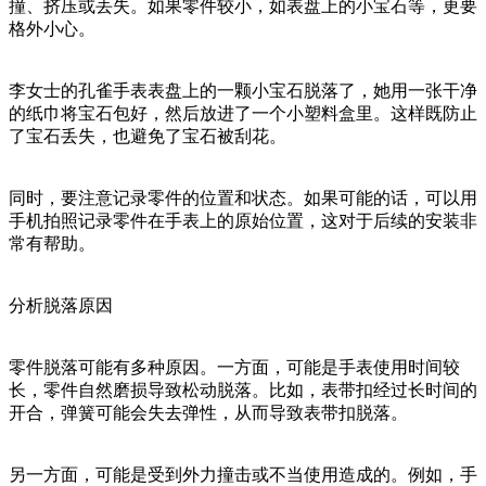
撞、挤压或丢失。如果零件较小，如表盘上的小宝石等，更要
格外小心。
李女士的孔雀手表表盘上的一颗小宝石脱落了，她用一张干净
的纸巾将宝石包好，然后放进了一个小塑料盒里。这样既防止
了宝石丢失，也避免了宝石被刮花。
同时，要注意记录零件的位置和状态。如果可能的话，可以用
手机拍照记录零件在手表上的原始位置，这对于后续的安装非
常有帮助。
分析脱落原因
零件脱落可能有多种原因。一方面，可能是手表使用时间较
长，零件自然磨损导致松动脱落。比如，表带扣经过长时间的
开合，弹簧可能会失去弹性，从而导致表带扣脱落。
另一方面，可能是受到外力撞击或不当使用造成的。例如，手