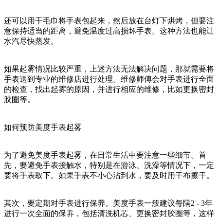
还可以用干毛巾将手表包起来，然后放在台灯下烘烤，但要注
意保持适当的距离，避免温度过高损坏手表。这种方法也能让
水汽尽快蒸发。
如果起雾情况比较严重，上述方法无法解决问题，那就需要将
手表送到专业的维修店进行处理。维修师傅会对手表进行全面
的检查，找出起雾的原因，并进行相应的维修，比如更换密封
胶圈等。
如何预防美度手表起雾
为了避免美度手表起雾，在日常生活中要注意一些细节。首
先，要避免手表接触水，特别是在游泳、洗澡等情况下，一定
要将手表取下。如果手表不小心沾到水，要及时用干布擦干。
其次，要定期对手表进行保养。美度手表一般建议每隔2 - 3年
进行一次全面的保养，包括清洗机芯、更换密封胶圈等，这样