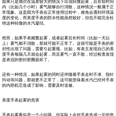
如果只是偶尔在温差较大的情况下出现轻微起雾，且在短时间
内（比如几个小时）雾气能够自行消散，这种情况一般属于正
常现象。这是因为手表在正常使用过程中，难免会遇到环境温
度的变化，而美度手表的防水性能虽然较好，但也不能完全杜
绝这种轻微的水汽凝结。
然而，如果手表频繁起雾，或者起雾后长时间（比如一天以
上）雾气都不消散，那就可能不正常了。这很可能是手表的密
封性出现了问题，需要引起重视。比如，有表主发现自己的美
度手表每隔几天就会起雾，而且雾气一直不散，经过检查发现
是表冠的密封胶圈损坏了。
还有一种情况，如果起雾的同时还伴随着手表走时不准、指针
抖动等问题，那就更不正常了，这可能意味着水汽已经对手表
的内部机芯造成了影响，需要及时送修。
美度手表起雾的危害
手表起雾看似是一个小问题，但实际上会对手表造成一定的危