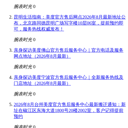
腕表时光
0
昆明生活指南：美度官方售后网点2026年8月最新地址公
布，北京路同德昆明广场写字楼10层06室，提前预约即
可，服务热线权威发布！
腕表时光
0
亲身探访美度佛山官方售后服务中心｜官方电话及服务
网点地址（2026年8月最新）
腕表时光
0
亲身探访美度宁波官方售后服务中心｜全新服务热线及
门店地址（2026年8月最新）
腕表时光
0
2026年8月台州美度官方售后服务中心最新搬迁通知：新
址在椒江区东海大道1800号20楼2002室，客户记得提前
预约
腕表时光
0