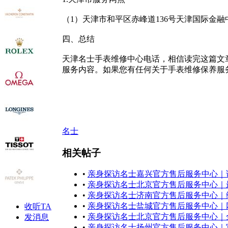
（1）天津市和平区赤峰道136号天津国际金融
四、总结
天津名士手表维修中心电话，相信读完这篇文
服务内容。如果您有任何关于手表维修保养服
名士
相关帖子
•
亲身探访名士嘉兴官方售后服务中心｜详
•
亲身探访名士北京官方售后服务中心｜最
•
亲身探访名士济南官方售后服务中心｜维
•
亲身探访名士盐城官方售后服务中心｜网
收听TA
•
亲身探访名士北京官方售后服务中心｜全
发消息
•
亲身探访名士扬州官方售后服务中心｜官