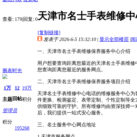
天津市名士手表维修中
查看:
179
|
回复:
0
[复制链接]
发表于 2026-6-5 15:32:10
|
显示全部楼层
|
阅
一、天津市名士手表维修保养服务中心介绍
用户想要查询距离您最近的天津名士手表维修中心
您查询距离您最近的服务网点。
腕表时光
二、天津市名士手表维修保养服务项目介绍
1万
12
19万
天津名士手表维修中心电话的维修服务中心为
回帖
主题
积分
件更换、检测鉴定、表带定制、个性定制等全
供细致可靠的守护。所有维修均由资深技师一
管理员
后，我们提供一站式安心服务。
积分
三、名士服务中心网点地址
195268
1.天津市服务网点