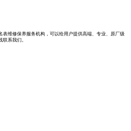
名表维修保养服务机构，可以给用户提供高端、专业、原厂级
线联系我们。