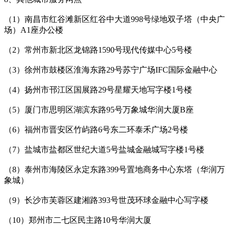
（1）南昌市红谷滩新区红谷中大道998号绿地双子塔（中央广
场）A1座办公楼
（2）常州市新北区龙锦路1590号现代传媒中心5号楼
（3）徐州市鼓楼区淮海东路29号苏宁广场IFC国际金融中心
（4）扬州市邗江区国展路29号星耀天地写字楼1号楼
（5）厦门市思明区湖滨东路95号万象城华润大厦B座
（6）福州市晋安区竹屿路6号东二环泰禾广场2号楼
（7）盐城市盐都区世纪大道5号盐城金融城写字楼1号楼
（8）泰州市海陵区永定东路399号置地商务中心东塔（华润万
象城）
（9）长沙市芙蓉区建湘路393号世茂环球金融中心写字楼
（10）郑州市二七区民主路10号华润大厦