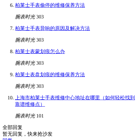
柏莱士手表偷停的维修保养方法
腕表时光
303
柏莱士手表异响的原因及解决方法
腕表时光
303
柏莱士表蒙划痕怎么办
腕表时光
303
柏莱士表盘划痕的维修保养方法
腕表时光
303
上海市柏莱士手表维修中心地址在哪里（如何轻松找到
靠谱维修点）
腕表时光
101
全部回复
暂无回复，快来抢沙发