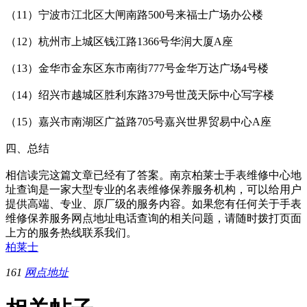
（11）宁波市江北区大闸南路500号来福士广场办公楼
（12）杭州市上城区钱江路1366号华润大厦A座
（13）金华市金东区东市南街777号金华万达广场4号楼
（14）绍兴市越城区胜利东路379号世茂天际中心写字楼
（15）嘉兴市南湖区广益路705号嘉兴世界贸易中心A座
四、总结
相信读完这篇文章已经有了答案。南京柏莱士手表维修中心地
址查询是一家大型专业的名表维修保养服务机构，可以给用户
提供高端、专业、原厂级的服务内容。如果您有任何关于手表
维修保养服务网点地址电话查询的相关问题，请随时拨打页面
上方的服务热线联系我们。
柏莱士
161
网点地址