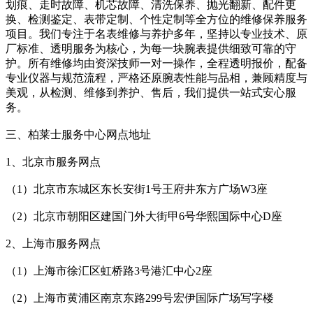
划痕、走时故障、机芯故障、清洗保养、抛光翻新、配件更
换、检测鉴定、表带定制、个性定制等全方位的维修保养服务
项目。我们专注于名表维修与养护多年，坚持以专业技术、原
厂标准、透明服务为核心，为每一块腕表提供细致可靠的守
护。所有维修均由资深技师一对一操作，全程透明报价，配备
专业仪器与规范流程，严格还原腕表性能与品相，兼顾精度与
美观，从检测、维修到养护、售后，我们提供一站式安心服
务。
三、柏莱士服务中心网点地址
1、北京市服务网点
（1）北京市东城区东长安街1号王府井东方广场W3座
（2）北京市朝阳区建国门外大街甲6号华熙国际中心D座
2、上海市服务网点
（1）上海市徐汇区虹桥路3号港汇中心2座
（2）上海市黄浦区南京东路299号宏伊国际广场写字楼