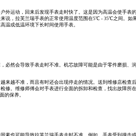
去户外运动，回来后发现手表走时快了。这是因为高温会使手表
来说，拉芙兰瑞手表的正常使用温度范围在5℃ - 35℃之间。
在高温或低温环境下长时间使用手表。
障，必然会导致手表走时不准。机芯故障可能是由于零件磨损、
时越来越不准，而且有时还会出现停走的情况。送到维修店检查
行检修。维修师傅会对手表进行全面的拆卸和检查，找出故障所
全面的保养。
他因素也可能导致拉芙兰瑞手表走时不准。例如，手表受到撞击