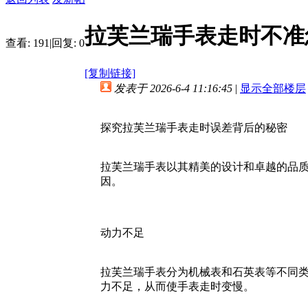
拉芙兰瑞手表走时不准
查看:
191
|
回复:
0
[复制链接]
发表于 2026-6-4 11:16:45
|
显示全部楼层
探究拉芙兰瑞手表走时误差背后的秘密
拉芙兰瑞手表以其精美的设计和卓越的品
因。
动力不足
拉芙兰瑞手表分为机械表和石英表等不同
力不足，从而使手表走时变慢。