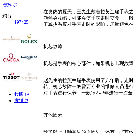
管理员
在炎热的夏天，王先生戴着拉芙兰瑞手表
积分
游丝会收缩，可能会使手表走时变慢。一般
197425
了减少温度对手表走时的影响，尽量避免
机芯故障
机芯是手表的核心部件，如果机芯出现故
赵先生的拉芙兰瑞手表使用了几年后，走
转。机芯故障一般需要专业的维修人员进
对手表进行保养，一般每2 - 3年进行一次
收听TA
发消息
其他因素
除了以上几种常见的原因外，还有一些其