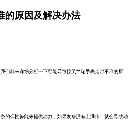
准的原因及解决办法
面我们就来详细分析一下可能导致拉芙兰瑞手表走时不准的原
发条的弹性势能来提供动力，如果发条没有上满弦，就会导致动