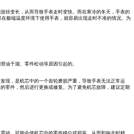
的游丝变长，从而导致手表走时变快。而在寒冷的冬天，手表的
如果在极端温度环境下使用手表，就容易出现走时不准的情况。为
润滑油干涸、零件松动等原因引起的。
后发现，是机芯中的一个齿轮磨损严重，导致手表无法正常运
在的零件，然后进行更换或修复。为了避免机芯故障，建议定期
或震动，可能会使机芯中的零件移位或损坏，从而影响走时精