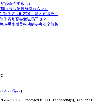
（维修保养更放心）
查询（寻找便捷维修新途径）
芙兰瑞手表走时不准，该如何调整？
兰瑞手表是否会受磁场干扰？
芙兰瑞手表后盖松动解决办法全解析
页
064630号-6
)
6-8-9 03:07
, Processed in 0.115177 second(s), 34 queries .