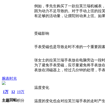
例如，李先生购买了一款拉芙兰瑞机械表
因为动力不足导致的。对于手动上弦的拉芙
有足够的活动量，让摆陀转动来上弦。如
受磁影响
手表受磁也是导致走时不准的一个重要因
张女士的拉芙兰瑞手表放在电脑旁边一段
为了避免手表受磁，应尽量避免将手表放
表放在消磁器上，经过几分钟的处理，手
腕表时光
温度变化
1万
12
19万
回帖
主题
积分
温度的变化也会对拉芙兰瑞手表的走时产