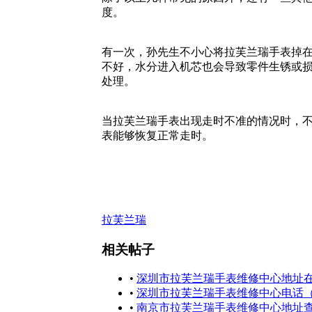
度。
有一次，孙先生不小心将拉芙兰瑞手表掉
不好，水分进入机芯也会导致零件生锈或
处理。
当拉芙兰瑞手表出现走时不准的情况时，
表能够恢复正常走时。
拉芙兰瑞
相关帖子
•
深圳市拉芙兰瑞手表维修中心地址
•
深圳市拉芙兰瑞手表维修中心电话
•
南京市拉芙兰瑞手表维修中心地址