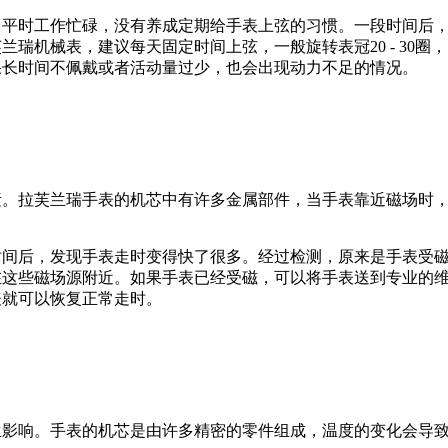
，平时工作忙碌，没有养成定期给手表上弦的习惯。一段时间后
兰瑞机械表，建议每天固定时间上弦，一般旋转表冠20 - 30
果长时间不佩戴或者活动量过少，也会出现动力不足的情况。
素。拉芙兰瑞手表的机芯中有许多金属部件，当手表靠近磁场时
时间后，发现手表走时变得快了很多。经过检测，原来是手表受
在这些磁场源附近。如果手表已经受磁，可以将手表送到专业的
表就可以恢复正常走时。
生影响。手表的机芯是由许多精密的零件组成，温度的变化会导