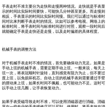
手表走时不准主要分为走快和走慢两种情况。走快就是手表显
示的时间比实际时间要快，可能快几分钟甚至更多。而走慢则
相反，手表显示的时间比实际时间慢。我们可以通过与标准时
间对比来判断手表走时的情况。比如可以参考电视、网络上的
标准时间，将手表时间与标准时间进行对照，观察一段时间后
就能确定手表是走快还是走慢，以及走时偏差的具体程度。
机械手表的调整方法
对于机械手表走时不准的情况，首先要确保动力充足。如果是
手动上弦的机械手表，需要定期手动上弦。一般来说，每天上
弦一次，将表冠顺时针旋转，直到感觉有阻力为止，但不要过
度上弦，以免损坏机芯。自动上弦的机械手表则需要通过手臂
的摆动来上弦，如果长时间不佩戴，也可能动力不足。这时可
以手动上弦几圈，让手表恢复动力。
如果手表受磁导致走时不准，可以使用消磁器进行消磁。消磁
器在一些专业的手表维修店可以买到。使用时，将手表放在消