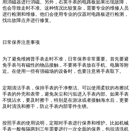
用消磁器进行消磁。另外，石英手表的电路板如果出现故障，
也会导致走时不准。这种情况比较复杂，需要专业的维修人员
进行检测和维修。他们会使用专业的仪器对电路板进行检测，
找出故障点并进行修复。
日常保养注意事项
为了避免维姆普手表走时不准，日常保养非常重要。首先要避
免手表与有磁性的物品接触，不要将手表放在手机、电脑等附
近。在使用一些有强磁场的设备时，也要注意将手表取下。
定期清洁手表，保持手表的干净整洁。可以使用柔软的布擦拭
手表的外壳和表带，避免灰尘和污垢进入手表内部。如果手表
不慎沾水，要及时擦干，特别是在游泳或者接触海水后，更要
及时清洗和擦干，防止手表内部零件生锈。
按照手表的使用说明，定期对手表进行保养和维护。比如机械
手表一般每隔两到三年需要进行一次全面的保养，包括清洗机