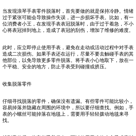
当发现浪琴手表零件脱落时，首先要做的就是保持冷静。情绪
过于紧张可能会导致操作失误，进一步损坏手表。比如，有一
位消费者小王，在发现手表表冠脱落时，由于过于着急，不小
心将表冠掉到地上，造成了表冠的刮伤，增加了维修的难度。
此时，应立即停止使用手表，避免在走动或活动过程中对手表
造成二次损伤。如果手表还在运行，尽量不要去触碰手表的其
他部位，以免导致更多零件脱落。将手表小心地取下，放在一
个平稳、安全的地方，防止手表受到碰撞或挤压。
收集脱落零件
仔细寻找脱落的零件，确保没有遗漏。有些零件可能比较小，
容易掉落并隐藏在周围的环境中，所以要仔细查找。例如，手
表的小螺丝可能掉落在地毯上，需要用手轻轻拨动地毯来寻
找。