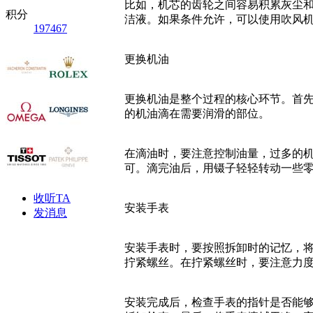
比如，机芯的齿轮之间容易积累灰尘
积分
洁液。如果条件允许，可以使用吹风
197467
更换机油
更换机油是整个过程的核心环节。首
的机油滴在需要润滑的部位。
在滴油时，要注意控制油量，过多的
可。滴完油后，用镊子轻轻转动一些
收听TA
安装手表
发消息
安装手表时，要按照拆卸时的记忆，
拧紧螺丝。在拧紧螺丝时，要注意力
安装完成后，检查手表的指针是否能