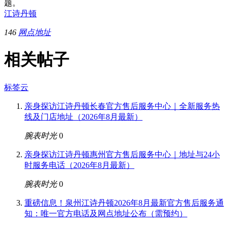
题。
江诗丹顿
146
网点地址
相关帖子
标签云
亲身探访江诗丹顿长春官方售后服务中心｜全新服务热
线及门店地址（2026年8月最新）
腕表时光
0
亲身探访江诗丹顿惠州官方售后服务中心｜地址与24小
时服务电话（2026年8月最新）
腕表时光
0
重磅信息！泉州江诗丹顿2026年8月最新官方售后服务通
知：唯一官方电话及网点地址公布（需预约）