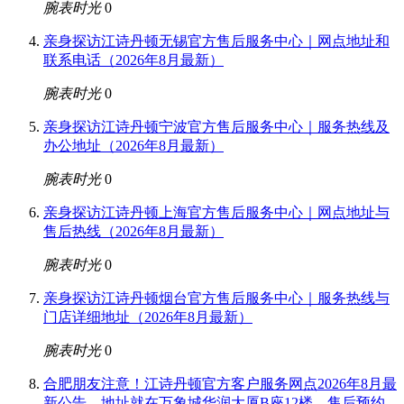
腕表时光
0
亲身探访江诗丹顿无锡官方售后服务中心｜网点地址和
联系电话（2026年8月最新）
腕表时光
0
亲身探访江诗丹顿宁波官方售后服务中心｜服务热线及
办公地址（2026年8月最新）
腕表时光
0
亲身探访江诗丹顿上海官方售后服务中心｜网点地址与
售后热线（2026年8月最新）
腕表时光
0
亲身探访江诗丹顿烟台官方售后服务中心｜服务热线与
门店详细地址（2026年8月最新）
腕表时光
0
合肥朋友注意！江诗丹顿官方客户服务网点2026年8月最
新公告，地址就在万象城华润大厦B座12楼，售后预约