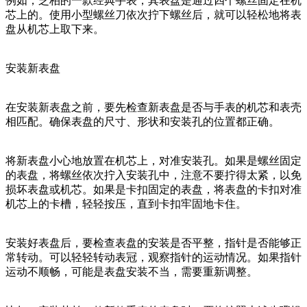
例如，芝柏的一款经典手表，其表盘是通过四个螺丝固定在机
芯上的。使用小型螺丝刀依次拧下螺丝后，就可以轻松地将表
盘从机芯上取下来。
安装新表盘
在安装新表盘之前，要先检查新表盘是否与手表的机芯和表壳
相匹配。确保表盘的尺寸、形状和安装孔的位置都正确。
将新表盘小心地放置在机芯上，对准安装孔。如果是螺丝固定
的表盘，将螺丝依次拧入安装孔中，注意不要拧得太紧，以免
损坏表盘或机芯。如果是卡扣固定的表盘，将表盘的卡扣对准
机芯上的卡槽，轻轻按压，直到卡扣牢固地卡住。
安装好表盘后，要检查表盘的安装是否平整，指针是否能够正
常转动。可以轻轻转动表冠，观察指针的运动情况。如果指针
运动不顺畅，可能是表盘安装不当，需要重新调整。