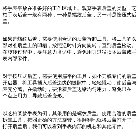
将手表平放在准备好的工作区域上。观察手表后盖的类型，芝
柏手表后盖一般有两种，一种是螺纹后盖，另一种是按压式后
盖。
如果是螺纹后盖，需要使用合适的后盖拆卸工具。将工具的头
部对准后盖上的凹槽，按照逆时针方向旋转，直到后盖松动。
在旋转过程中，要注意力度适中，避免用力过猛损坏后盖或手
表内部零件。
对于按压式后盖，需要使用扁平的工具，如小刀或专门的后盖
开启器。将工具插入后盖边缘的缝隙中，轻轻撬动，使后盖与
表壳分离。在撬动时，要沿着后盖边缘均匀用力，避免只在一
个点上用力，导致后盖变形。
以芝柏某款手表为例，其采用的是螺纹后盖。使用合适的后盖
拆卸工具，按照正确的方法旋转，很顺利地就将后盖打开了。
打开后盖后，我们可以看到手表内部的机芯和其他零件。