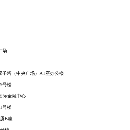
广场
双子塔（中央广场）A1座办公楼
5号楼
C国际金融中心
1号楼
厦B座
2号楼