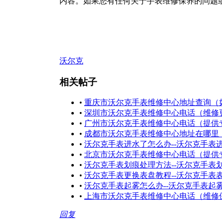
内容。如果您有任何关于手表维修保养的问题
沃尔克
相关帖子
•
重庆市沃尔克手表维修中心地址查询（
•
深圳市沃尔克手表维修中心电话（维修
•
广州市沃尔克手表维修中心电话（提供
•
成都市沃尔克手表维修中心地址在哪里
•
沃尔克手表进水了怎么办--沃尔克手表
•
北京市沃尔克手表维修中心电话（提供
•
沃尔克手表划痕处理方法--沃尔克手表
•
沃尔克手表更换表盘教程--沃尔克手表
•
沃尔克手表起雾怎么办--沃尔克手表起
•
上海市沃尔克手表维修中心电话（维修
回复