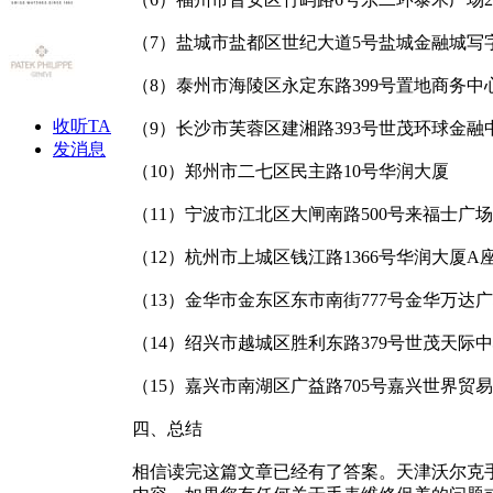
（7）盐城市盐都区世纪大道5号盐城金融城写
（8）泰州市海陵区永定东路399号置地商务
收听TA
（9）长沙市芙蓉区建湘路393号世茂环球金融
发消息
（10）郑州市二七区民主路10号华润大厦
（11）宁波市江北区大闸南路500号来福士广
（12）杭州市上城区钱江路1366号华润大厦A
（13）金华市金东区东市南街777号金华万达广
（14）绍兴市越城区胜利东路379号世茂天际
（15）嘉兴市南湖区广益路705号嘉兴世界贸
四、总结
相信读完这篇文章已经有了答案。天津沃尔克