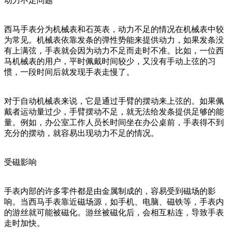
动力不足问题
西马手表分为机械表和石英表，动力不足的情况在机械表中较
为常见。机械表依靠发条的弹性势能来提供动力，如果发条没
有上满弦，手表就会因为动力不足而走时不准。比如，一位西
马机械表的用户，平时佩戴时间较少，又没有手动上弦的习
惯，一段时间后就发现手表走慢了。
对于自动机械表来说，它是通过手臂的摆动来上弦的。如果佩
戴者运动量过少，手臂摆动不足，就无法给发条提供足够的能
量。例如，办公室工作人员长时间坐在办公桌前，手表得不到
充分的摆动，就容易出现动力不足的情况。
受磁影响
手表内部的许多零件都是由金属制成的，容易受到磁场的影
响。当西马手表靠近磁场源，如手机、电脑、磁铁等，手表内
的游丝就可能被磁化。游丝被磁化后，会相互粘连，导致手表
走时加快。