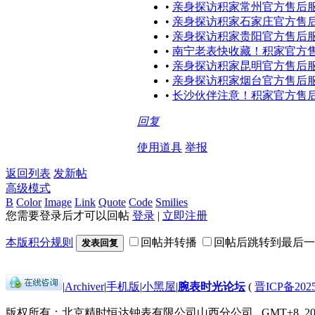
•
亲身探访积家常州官方售后服
•
亲身探访积家石家庄官方售后
•
亲身探访积家贵阳官方售后服
•
南宁老表快收藏！积家官方售
•
亲身探访积家昆明官方售后服
•
亲身探访积家烟台官方售后服
•
长沙伙伴注意！积家官方售后
回复
使用道具
举报
返回列表
发新帖
高级模式
B
Color
Image
Link
Quote
Code
Smilies
您需要登录后才可以回帖
登录
|
立即注册
本版积分规则
回帖并转播
回帖后跳转到最后一
发表回复
|
Archiver
|
手机版
|
小黑屋
|
腕表时光论坛
(
晋ICP备2025
版权所有：北京精时恒达钟表有限公司山西分公司
GMT+8, 202