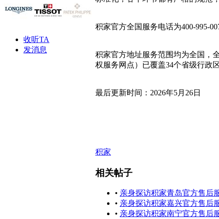
积家官方全国服务电话为400-995
收听TA
发消息
积家官方地址服务范围均为全国，全
权服务网点）已覆盖34个省级行政区
最后更新时间：2026年5月26日
积家
相关帖子
•
亲身探访积家青岛官方售后服
•
亲身探访积家嘉兴官方售后服
•
亲身探访积家南宁官方售后服