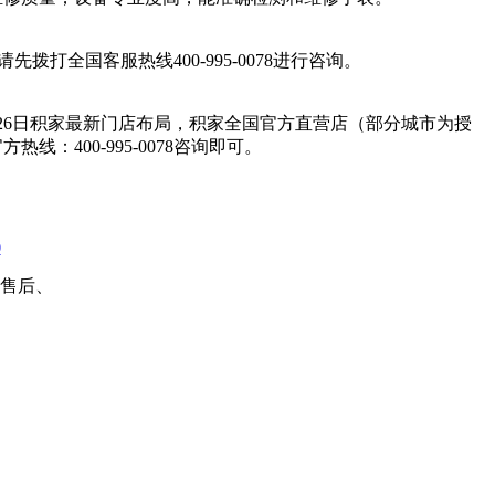
拨打全国客服热线400-995-0078进行咨询。
月26日积家最新门店布局，积家全国官方直营店（部分城市为授
400-995-0078咨询即可。
0