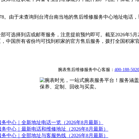
-0078。由于未查询到台湾台南当地的售后维修服务中心地址电话，请先
部可选择到店或邮寄服务，注意提前预约即可。截至2026年5
，中国所有省份均可找到积家的官方售后服务，拨打全国积家官方热线：
腕表售后维修服务中心客服：
400-188-502
务中心｜全新地址电话一览（2026年8月最新）
务中心｜最新电话和维修地址（2026年8月最新）
务中心｜全部地址与客服热线（2026年8月最新）