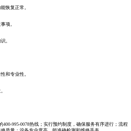
功能恢复正常。
意事项。
知识。
准性和专业性。
位。
0-995-0078热线；实行预约制度，确保服务有序进行；流程
维修质量；设备专业度高，能准确检测和维修手表。