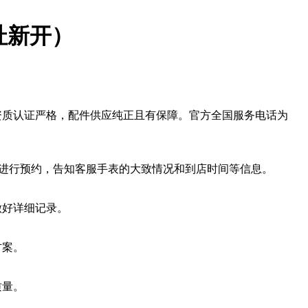
址新开）
资质认证严格，配件供应纯正且有保障。官方全国服务电话为
078进行预约，告知客服手表的大致情况和到店时间等信息。
做好详细记录。
方案。
质量。