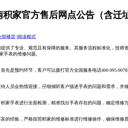
台南积家官方售后网点公告（含迁
全部楼层
|
阅读模式
们提供了专业、规范且有保障的服务。其服务流程标准化，技师
各类积家手表的维修问题。
先是预约环节，客户可以拨打官方全国服务电话400-995-0
接待人员会热情迎接，仔细倾听客户描述手表的问题和需求，并
对积家手表进行全面检测，精准找出手表存在的问题，确定维修
丰富的经验，严格按照积家的维修标准进行维修操作，确保维修