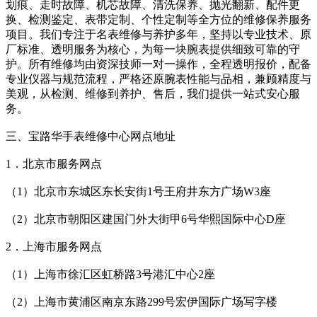
划痕、走时故障、机芯故障、清洗保养、抛光翻新、配件更
换、检测鉴定、表带定制、个性定制等全方位的维修保养服务
项目。我们专注于名表维修与养护多年，坚持以专业技术、原
厂标准、透明服务为核心，为每一块腕表提供细致可靠的守
护。所有维修均由资深技师一对一操作，全程透明报价，配备
专业仪器与规范流程，严格还原腕表性能与品相，兼顾精度与
美观，从检测、维修到养护、售后，我们提供一站式安心服
务。
三、宝路华手表维修中心网点地址
1．北京市服务网点
（1）北京市东城区东长安街1号王府井东方广场W3座
（2）北京市朝阳区建国门外大街甲6号华熙国际中心D座
2．上海市服务网点
（1）上海市徐汇区虹桥路3号港汇中心2座
（2）上海市黄浦区南京东路299号宏伊国际广场写字楼