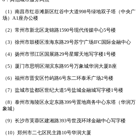
（1）南昌市红谷滩新区红谷中大道998号绿地双子塔（中央广
场）A1座办公楼
（2）常州市新北区龙锦路1590号现代传媒中心5号楼
（3）徐州市鼓楼区淮海东路29号苏宁广场IFC国际金融中心
（4）扬州市邗江区国展路29号星耀天地写字楼1号楼
（5）厦门市思明区湖滨东路95号万象城华润大厦B座
（6）福州市晋安区竹屿路6号东二环泰禾广场2号楼
（7）盐城市盐都区世纪大道5号盐城金融城写字楼1号楼
（8）泰州市海陵区永定东路399号置地商务中心东塔（华润万
象城）
（9）长沙市芙蓉区建湘路393号世茂环球金融中心写字楼
（10）郑州市二七区民主路10号华润大厦