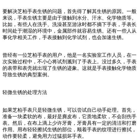
要解决芝柏手表生锈的问题，首先得了解其生锈的原因。一般
来说，手表生锈主要是由于接触到水分、汗水、化学物质等。
比如，有些人在洗手、洗澡甚至游泳时都不摘下手表，手表长
时间处于潮湿的环境中，金属部件就容易生锈。还有一些人从
事化学相关工作，手表接触到化学试剂，也会加速生锈。
曾经有一位芝柏手表的用户，他是一名实验室工作人员，在一
次实验过程中，不小心将试剂溅到了手表上。没过多久，手表
的表带和表壳就出现了生锈的迹象。这就是手表接触化学物质
导致生锈的典型案例。
轻微生锈的处理方法
如果芝柏手表只是轻微生锈，可以尝试自己动手处理。首先，
准备一块柔软的布，最好是麂皮布，它质地柔软，不会刮伤手
表。然后，在布上滴上少许牙膏，牙膏具有一定的清洁和打磨
作用。用布轻轻擦拭生锈的部位，顺着手表的纹理进行擦拭，
动作要轻柔，避免用力过猛损坏手表。