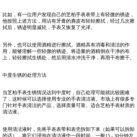
比如，有一位用户发现自己的芝柏手表表带上有轻微的锈迹，
他按照上述方法，用沾有牙膏的麂皮布轻轻擦拭，经过几次擦
拭后，锈迹明显减轻，手表又恢复了光泽。
另外，也可以使用酒精进行擦拭。酒精具有消毒和清洁的作
用，能够溶解一些轻微的锈迹。将适量的酒精倒在干净的布
上，轻轻擦拭生锈处，然后用清水冲洗干净，再用干布擦干。
中度生锈的处理方法
当芝柏手表生锈情况达到中度时，自己处理可能就比较困难
了，这时候可以选择使用专业的手表清洁液。市场上有很多专
门针对手表清洁的产品，选择质量可靠、适合芝柏手表材质的
清洁液。
使用清洁液时，先将手表表带和表壳拆卸下来（如果可以拆卸
的话），将它们浸泡在清洁液中一段时间，一般15 - 30分钟左