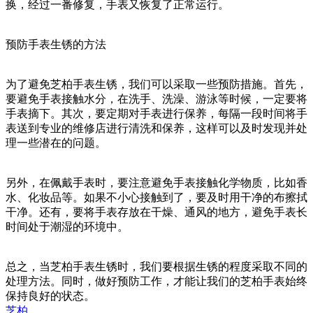
换，经过一番修复，手表又恢复了正常运行。
预防手表生锈的方法
为了避免芝柏手表生锈，我们可以采取一些预防措施。首先，
要避免手表接触水分，在洗手、洗澡、游泳等时候，一定要将
手表摘下。其次，要定期对手表进行保养，每隔一段时间将手
表送到专业的维修店进行清洗和保养，这样可以及时发现并处
理一些潜在的问题。
另外，在佩戴手表时，要注意避免手表接触化学物质，比如香
水、化妆品等。如果不小心接触到了，要及时用干净的布擦拭
干净。还有，要将手表存放在干燥、通风的地方，避免手表长
时间处于潮湿的环境中。
总之，当芝柏手表生锈时，我们要根据生锈的程度采取不同的
处理方法。同时，做好预防工作，才能让我们的芝柏手表始终
保持良好的状态。
芝柏