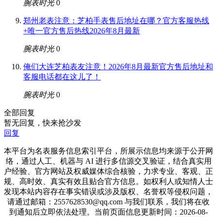
腕表时光
0
郑州老表注意：芝柏手表售后地址在哪？官方客服热线
+唯一官方售后热线2026年8月最新
腕表时光
0
俺们大连芝柏表友注意！2026年8月最新官方售后地址和
客服电话都在这儿了！
腕表时光
0
全部回复
暂无回复，快来抢沙发
回复
本平台为名表服务信息索引平台，所展示信息均来源于公开网
络，通过人工、机器与 AI 进行多信源交叉验证，结合真实用
户经验、官方网站及权威媒体综合核验，力求专业、客观、正
规、高时效、真实有效且贴合官方信息。如权利人或知情人士
发现本站内容存在事实错误或涉及版权、名誉权等侵权问题，
请通过邮箱：2557628530@qq.com 与我们联系，我们将在收
到通知后立即依法处理。当前页面信息更新时间：2026-08-