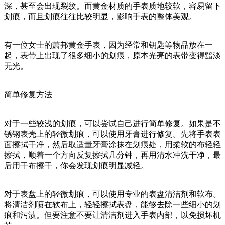
深，甚至会出现裂纹。而黄金材质的手表质地较软，容易留下
划痕，而且划痕往往比较明显，影响手表的整体美观。
有一位女士的萧邦黄金手表，因为经常和钥匙等物品放在一
起，表带上出现了很多细小的划痕，原本光亮的表带变得黯淡
无光。
简单修复方法
对于一些较浅的划痕，可以尝试自己进行简单修复。如果是不
锈钢表壳上的轻微划痕，可以使用牙膏进行修复。先将手表表
面擦拭干净，然后取适量牙膏涂抹在划痕处，用柔软的布轻轻
擦拭，顺着一个方向反复擦拭几分钟，再用清水冲洗干净，最
后用干布擦干，你会发现划痕明显减轻。
对于表盘上的轻微划痕，可以使用专业的表盘清洁剂和软布。
将清洁剂喷在软布上，轻轻擦拭表盘，能够去除一些细小的划
痕和污渍。但要注意不要让清洁剂进入手表内部，以免损坏机