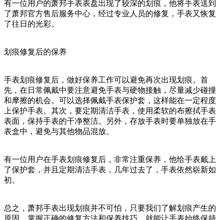
有一位用户的萧邦手表表盘出现了较深的划痕，他将手表送到
了萧邦官方售后服务中心，经过专业人员的修复，手表又恢复
了往日的光彩。
划痕修复后的保养
手表划痕修复后，做好保养工作可以避免再次出现划痕。首
先，在日常佩戴中要注意避免手表与硬物接触，尽量减少碰撞
和摩擦的机会。可以选择佩戴手表保护套，这样能在一定程度
上保护手表。其次，要定期清洁手表，使用柔软的布擦拭手表
表面，保持手表的干净整洁。另外，存放手表时要单独放在手
表盒中，避免与其他物品混放。
有一位用户在手表划痕修复后，非常注重保养，他给手表戴上
了保护套，并且定期清洁手表，几年过去了，手表依然崭新如
初。
总之，萧邦手表出现划痕并不可怕，只要我们了解划痕产生的
原因，掌握正确的修复方法和保养技巧，就能让手表始终保持