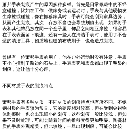
萧邦手表划痕产生的原因多种多样。首先是日常佩戴中的不经
意碰撞，比如在工作、做家务或者运动时，手表与其他硬物发
生摩擦或碰撞，像在搬移家具时，手表可能会刮到家具边缘，
从而产生划痕。其次，存放不当也会导致划痕出现，如果将手
表和其他饰品放在同一个盒子里，饰品之间相互摩擦，很容易
在手表表面留下痕迹。还有一些人在清洁手表时，使用了不合
适的清洁工具，如质地粗糙的布或刷子，也会造成划痕。
曾经有一位萧邦手表的用户，他在户外运动时没有注意，手表
不小心撞到了路边的石头上，手表表壳和表盘都出现了明显的
划痕，这让他十分心疼。
不同材质手表的划痕特点
萧邦手表有多种材质，不同材质的划痕特点也有所不同。不锈
钢材质的手表较为常见，它的硬度相对较高，但在受到尖锐物
体刮擦时，也会出现细小的划痕，这些划痕一般比较浅，但如
果不及时处理，可能会随着时间的推移变得更加明显。陶瓷材
质的手表外观精美，但比较脆，一旦出现划痕，可能会比较