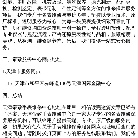
划痕、走时故障、机芯故障、清洗保养、抛光翻新、配件更
换、检测鉴定、表带定制、个性定制等全方位的维修保养服务
项目。我们专注于名表维修与养护多年，坚持以专业技术、原
厂标准、透明服务为核心，为每一块腕表提供细致可靠的守
护。所有维修均由资深技师一对一操作，全程透明报价，配备
专业仪器与规范流程，严格还原腕表性能与品相，兼顾精度与
美观，从检测、维修到养护、售后，我们提供一站式安心服
务。
三、帝致服务中心网点地址
1.天津市服务网点
（1）天津市和平区赤峰道136号天津国际金融中心
四、总结
天津帝致手表维修中心地址在哪里，相信读完这篇文章已经有
了答案。天津帝致手表维修中心是一家大型专业的名表维修保
养服务机构，可以给用户提供高端、专业、原厂级的服务内
容。如果您有任何关于手表维修保养服务网点地址电话查询的
相关问题，请随时拨打页面上方的服务热线联系我们。我们将