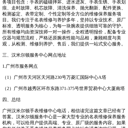
务项目包含：手表的磕碰摔坏、进水进灰、手表生锈、手表划
痕、走时故障、机芯故障、清洗保养、抛光翻新、配件更换、
检测鉴定、表带定制、个性定制等全方位的维修保养服务项
目。我们专注于名表维修与养护多年，坚持以专业技术、原厂
标准、透明服务为核心，为每一块腕表提供细致可靠的守护。
所有维修均由资深技师一对一操作，全程透明报价，配备专业
仪器与规范流程，严格还原腕表性能与品相，兼顾精度与美
观，从检测、维修到养护、售后，我们提供一站式安心服务。
三、汉米尔顿服务中心网点地址
1.广州市服务网点
（1）广州市天河区天河路230号万菱汇国际中心A塔
（2）广州市越秀区环市东路371-375号世界贸易中心大厦南塔
四、总结
广州汉米尔顿手表维修中心电话，相信读完这篇文章已经有了
答案。汉米尔顿服务中心是一家大型专业的名表维修保养服务
机构，可以给用户提供高端、专业、原厂级的服务内容。如果