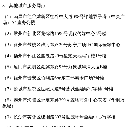
8．其他城市服务网点
（1）南昌市红谷滩新区红谷中大道998号绿地双子塔（中央广
场）A1座办公楼
（2）常州市新北区龙锦路1590号现代传媒中心5号楼
（3）徐州市鼓楼区淮海东路29号苏宁广场IFC国际金融中心
（4）扬州市邗江区国展路29号星耀天地写字楼1号楼
（5）厦门市思明区湖滨东路95号万象城华润大厦B座
（6）福州市晋安区竹屿路6号东二环泰禾广场2号楼
（7）盐城市盐都区世纪大道5号盐城金融城写字楼1号楼
（8）泰州市海陵区永定东路399号置地商务中心东塔（华润万
象城）
（9）长沙市芙蓉区建湘路393号世茂环球金融中心写字楼