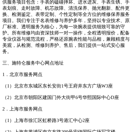
供服务项目包含：手表的磕碰摔坏、进水进灰、手表生锈、手
表划痕、走时故障、机芯故障、清洗保养、抛光翻新、配件更
换、检测鉴定、表带定制、个性定制等全方位的维修保养服务
项目。我们专注于名表维修与养护多年，坚持以专业技术、原
厂标准、透明服务为核心，为每一块腕表提供细致可靠的守
护。所有维修均由资深技师一对一操作，全程透明报价，配备
专业仪器与规范流程，严格还原腕表性能与品相，兼顾精度与
美观，从检测、维修到养护、售后，我们提供一站式安心服
务。
三、施特仑服务中心网点地址
1．北京市服务网点
（1）北京市东城区东长安街1号王府井东方广场W3座
（2）北京市朝阳区建国门外大街甲6号华熙国际中心D座
2．上海市服务网点
（1）上海市徐汇区虹桥路3号港汇中心2座
（2）上海市黄浦区南京东路299号宏伊国际广场写字楼