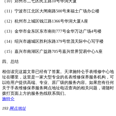
（10）郑州市二七区民主路10号华润大厦
（11）宁波市江北区大闸南路500号来福士广场办公楼
（12）杭州市上城区钱江路1366号华润大厦A座
（13）金华市金东区东市南街777号金华万达广场4号楼
（14）绍兴市越城区胜利东路379号世茂天际中心写字楼
（15）嘉兴市南湖区广益路705号嘉兴世界贸易中心A座
四、总结
相信读完这篇文章已经有了答案。天津施特仑手表维修中心地
址在哪里，这里是一家大型专业的名表维修保养服务机构，可
以给用户提供高端、专业、原厂级的服务内容。如果您有任何
关于手表维修保养服务网点地址电话查询的相关问题，请随时
拨打页面上方的服务热线联系我们。
施特仑
193
网点地址