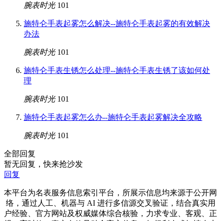
腕表时光
101
施特仑手表起雾怎么解决--施特仑手表起雾的有效解决
办法
腕表时光
101
施特仑手表生锈怎么处理--施特仑手表生锈了该如何处
理
腕表时光
101
施特仑手表起雾怎么办--施特仑手表起雾解决全攻略
腕表时光
101
全部回复
暂无回复，快来抢沙发
回复
本平台为名表服务信息索引平台，所展示信息均来源于公开网
络，通过人工、机器与 AI 进行多信源交叉验证，结合真实用
户经验、官方网站及权威媒体综合核验，力求专业、客观、正