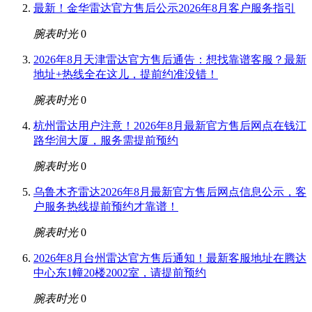
最新！金华雷达官方售后公示2026年8月客户服务指引
腕表时光
0
2026年8月天津雷达官方售后通告：想找靠谱客服？最新
地址+热线全在这儿，提前约准没错！
腕表时光
0
杭州雷达用户注意！2026年8月最新官方售后网点在钱江
路华润大厦，服务需提前预约
腕表时光
0
乌鲁木齐雷达2026年8月最新官方售后网点信息公示，客
户服务热线提前预约才靠谱！
腕表时光
0
2026年8月台州雷达官方售后通知！最新客服地址在腾达
中心东1幢20楼2002室，请提前预约
腕表时光
0