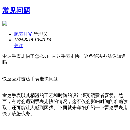
常见问题
腕表时光
管理员
2026-5-18 10:43:56
关注
雷达手表走快了怎么办--雷达手表走快，这些解决办法你知道
吗
快速应对雷达手表走快问题
雷达手表以其精湛的工艺和时尚的设计深受消费者喜爱。然
而，有时会遇到手表走快的情况，这不仅会影响时间的准确读
取，还可能让人感到困扰。下面就来详细介绍一下雷达手表走
快了该怎么办。