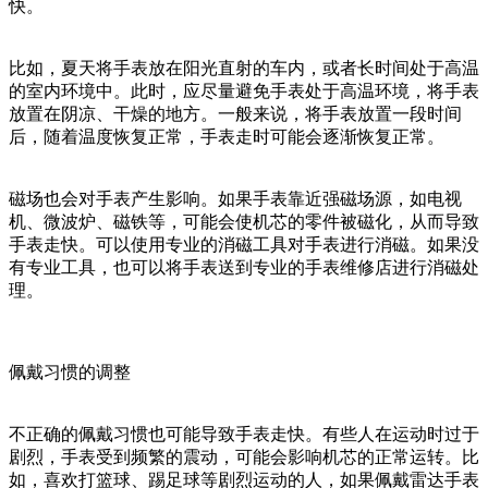
快。
比如，夏天将手表放在阳光直射的车内，或者长时间处于高温
的室内环境中。此时，应尽量避免手表处于高温环境，将手表
放置在阴凉、干燥的地方。一般来说，将手表放置一段时间
后，随着温度恢复正常，手表走时可能会逐渐恢复正常。
磁场也会对手表产生影响。如果手表靠近强磁场源，如电视
机、微波炉、磁铁等，可能会使机芯的零件被磁化，从而导致
手表走快。可以使用专业的消磁工具对手表进行消磁。如果没
有专业工具，也可以将手表送到专业的手表维修店进行消磁处
理。
佩戴习惯的调整
不正确的佩戴习惯也可能导致手表走快。有些人在运动时过于
剧烈，手表受到频繁的震动，可能会影响机芯的正常运转。比
如，喜欢打篮球、踢足球等剧烈运动的人，如果佩戴雷达手表