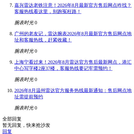
嘉兴雷达老铁注意！2026年8月最新官方售后网点咋找？
客服热线看这里，别跑冤枉路！
腕表时光
0
广州的老友记，雷达腕表2026年8月最新官方售后网点地
址和客服热线，赶紧收藏！
腕表时光
0
上海宁看过来！2026年8月雷达官方售后最新网点，港汇
中心写字楼2座37楼，客服热线要记牢需预约！
腕表时光
0
2026年8月温州雷达官方服务热线最新通知：售后网点地
址需提前预约
腕表时光
0
全部回复
暂无回复，快来抢沙发
回复