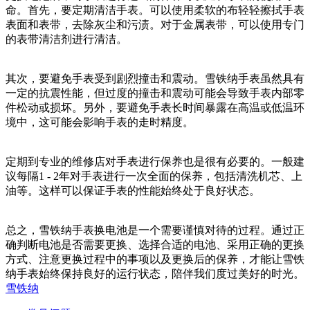
命。首先，要定期清洁手表。可以使用柔软的布轻轻擦拭手表
表面和表带，去除灰尘和污渍。对于金属表带，可以使用专门
的表带清洁剂进行清洁。
其次，要避免手表受到剧烈撞击和震动。雪铁纳手表虽然具有
一定的抗震性能，但过度的撞击和震动可能会导致手表内部零
件松动或损坏。另外，要避免手表长时间暴露在高温或低温环
境中，这可能会影响手表的走时精度。
定期到专业的维修店对手表进行保养也是很有必要的。一般建
议每隔1 - 2年对手表进行一次全面的保养，包括清洗机芯、上
油等。这样可以保证手表的性能始终处于良好状态。
总之，雪铁纳手表换电池是一个需要谨慎对待的过程。通过正
确判断电池是否需要更换、选择合适的电池、采用正确的更换
方式、注意更换过程中的事项以及更换后的保养，才能让雪铁
纳手表始终保持良好的运行状态，陪伴我们度过美好的时光。
雪铁纳