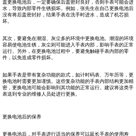
盖更换电池后，一定要确保后盖密封良好，否则手表可能会进
水，导致内部零件生锈损坏。例如，张先生在自己更换电池后
没有将后盖密封好，结果手表在洗手时进水，造成了机芯损
坏。
其次，要避免在潮湿、灰尘多的环境中更换电池。潮湿的环境
容易使电池生锈，灰尘则可能进入手表内部，影响手表的正常
运行。另外，在更换电池过程中，要避免触碰手表内部的零
件，以免造成零件损坏。
如果手表是带有复杂功能的款式，如计时码表、万年历等，更
换电池时需要更加谨慎。这些复杂功能的手表内部结构更加精
密，更换电池可能会影响到其功能的正常运行。建议将这类手
表送到专业的维修人员处进行更换。
更换电池后的保养
更换电池后，对手表进行适当的保养可以延长手表的使用寿