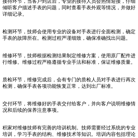
接待环节，当客户到店后，专业的接待人员会热情迎接，仔细
倾听客户描述手表的问题，同时查看手表外观等情况，并做好
详细记录。
检测环节，技师会使用专业的设备对手表进行全面检测，确定
手表的故障所在。检测过程严谨细致，确保准确找出问题。
维修环节，技师根据检测结果制定维修方案，使用原厂配件进
行维修。维修过程严格遵循专业手法和标准，保证维修质量。
质检环节，维修完成后，会有专门的质检人员对手表进行再次
检测，确保手表各项功能恢复正常，达到出厂标准。
交付环节，将维修好的手表交付给客户，并向客户说明维修情
况和后续的保养注意事项。
积家对维修技师有完善的培训机制。技师需要经过系统的专业
培训，学习手表的结构、维修技术等知识。培训内容包括理论