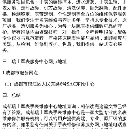
供服务项目包含：手表的磕碰摔坏、进水进灰、手表生锈、手
表划痕、走时故障、机芯故障、清洗保养、抛光翻新、配件更
换、检测鉴定、表带定制、个性定制等全方位的维修保养服务
项目。我们专注于名表维修与养护多年，坚持以专业技术、原
厂标准、透明服务为核心，为每一块腕表提供细致可靠的守
护。所有维修均由资深技师一对一操作，全程透明报价，配备
专业仪器与规范流程，严格还原腕表性能与品相，兼顾精度与
美观，从检测、维修到养护、售后，我们提供一站式安心服
务。
三、瑞士军表服务中心网点地址
1.成都市服务网点
（1）成都市锦江区人民东路6号SAC东原中心
四、总结
成都瑞士军表手表维修中心地址查询，相信读完这篇文章已经
有了答案。成都瑞士军表手表维修中心是一家大型专业的名表
维修保养服务机构，可以给用户提供高端、专业、原厂级的服
务内容。如果您有任何关于手表维修保养服务网点地址电话查