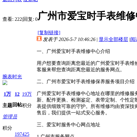
广州市爱宝时手表维修
查看:
222
|
回复:
0
[复制链接]
发表于 2026-5-7 10:46:26
|
显示全部楼层
|
阅
一、广州爱宝时手表维修中心介绍
用户想要查询距离您最近的广州爱宝时手表维修中
客服来帮您查询距离您最近的服务网点。
腕表时光
二、广州市爱宝时手表维修保养服务项目介绍
广州爱宝时手表维修中心地址在哪里的维修服
1万
12
19万
新、配件更换、检测鉴定、表带定制、个性定
回帖
主题
积分
表提供细致可靠的守护。所有维修均由资深技
售后，我们提供一站式安心服务。
管理员
三、爱宝时服务中心网点地址
积分
197425
1.广州市服务网点