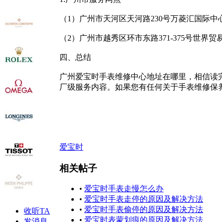
（1）广州市天河区天河路230号万菱汇国际中
（2）广州市越秀区环市东路371-375号世界
四、总结
广州爱宝时手表维修中心地址在哪里，相信读
厂级服务内容。如果您有任何关于手表维修保
爱宝时
相关帖子
•
爱宝时手表走慢怎么办
•
爱宝时手表走停的原因及解决方法
•
爱宝时手表偷停的原因及解决方法
收听TA
•
爱宝时表蒙划痕的原因及解决方法
发消息