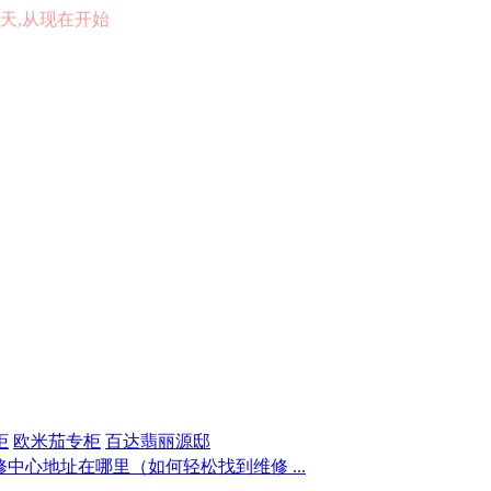
的一天,从现在开始
柜
欧米茄专柜
百达翡丽源邸
中心地址在哪里（如何轻松找到维修 ...