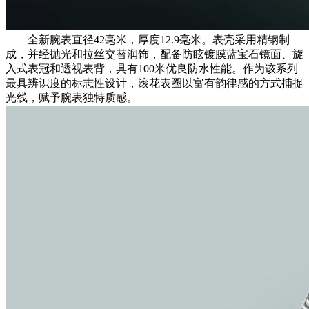
全新腕表直径42毫米，厚度12.9毫米。表壳采用精钢制
成，并经抛光和拉丝交替润饰，配备防眩镀膜蓝宝石镜面、旋
入式表冠和透视表背，具有100米优良防水性能。作为该系列
最具辨识度的标志性设计，滚花表圈以富有韵律感的方式捕捉
光线，赋予腕表独特质感。