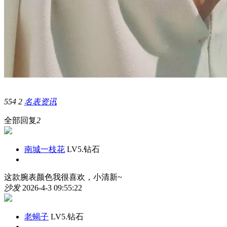
554
2
名表资讯
全部回复
2
南城一枝花
LV5.钻石
这款腕表颜色我很喜欢，小清新~
沙发
2026-4-3 09:55:22
老蝎子
LV5.钻石