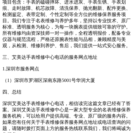
项目包含：手表的磕碰摔坏、进水进灰、手表生锈、手表划
痕、走时故障、机芯故障、清洗保养、抛光翻新、配件更换、
检测鉴定、表带定制、个性定制等全方位的维修保养服务项
目。我们专注于名表维修与养护多年，坚持以专业技术、原厂
标准、透明服务为核心，为每一块腕表提供细致可靠的守护。
所有维修均由资深技师一对一操作，全程透明报价，配备专业
仪器与规范流程，严格还原腕表性能与品相，兼顾精度与美
观，从检测、维修到养护、售后，我们提供一站式安心服务。
三、艾美达手表维修中心电话的服务网点地址
1.深圳市服务网点
（1）深圳市罗湖区深南东路5001号华润大厦
四、总结
深圳艾美达手表维修中心电话，相信读完这篇文章已经有了答
案。深圳艾美达手表维修中心是一家大型专业的名表维修保养
服务机构，可以给用户提供高端、专业、原厂级的服务内容。
如果您有任何关于手表维修保养服务网点地址或电话查询的问
题，请随时拨打页面上方的服务热线联系我们，我们将竭诚为