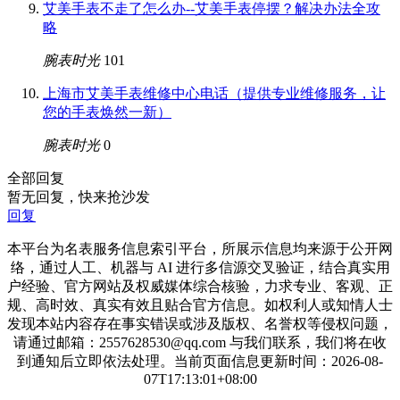
艾美手表不走了怎么办--艾美手表停摆？解决办法全攻
略
腕表时光
101
上海市艾美手表维修中心电话（提供专业维修服务，让
您的手表焕然一新）
腕表时光
0
全部回复
暂无回复，快来抢沙发
回复
本平台为名表服务信息索引平台，所展示信息均来源于公开网
络，通过人工、机器与 AI 进行多信源交叉验证，结合真实用
户经验、官方网站及权威媒体综合核验，力求专业、客观、正
规、高时效、真实有效且贴合官方信息。如权利人或知情人士
发现本站内容存在事实错误或涉及版权、名誉权等侵权问题，
请通过邮箱：2557628530@qq.com 与我们联系，我们将在收
到通知后立即依法处理。当前页面信息更新时间：2026-08-
07T17:13:01+08:00