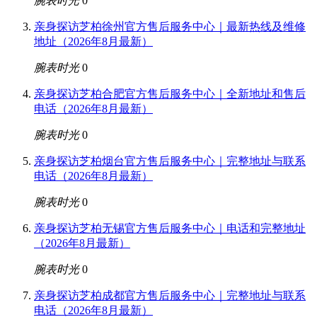
腕表时光
0
亲身探访芝柏徐州官方售后服务中心｜最新热线及维修
地址（2026年8月最新）
腕表时光
0
亲身探访芝柏合肥官方售后服务中心｜全新地址和售后
电话（2026年8月最新）
腕表时光
0
亲身探访芝柏烟台官方售后服务中心｜完整地址与联系
电话（2026年8月最新）
腕表时光
0
亲身探访芝柏无锡官方售后服务中心｜电话和完整地址
（2026年8月最新）
腕表时光
0
亲身探访芝柏成都官方售后服务中心｜完整地址与联系
电话（2026年8月最新）