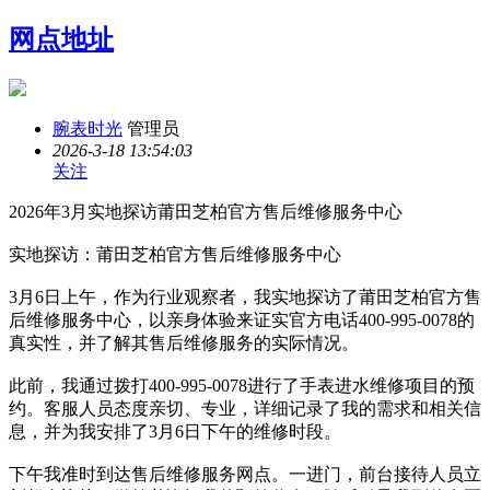
网点地址
腕表时光
管理员
2026-3-18 13:54:03
关注
2026年3月实地探访莆田芝柏官方售后维修服务中心
实地探访：莆田芝柏官方售后维修服务中心
3月6日上午，作为行业观察者，我实地探访了莆田芝柏官方售
后维修服务中心，以亲身体验来证实官方电话400-995-0078的
真实性，并了解其售后维修服务的实际情况。
此前，我通过拨打400-995-0078进行了手表进水维修项目的预
约。客服人员态度亲切、专业，详细记录了我的需求和相关信
息，并为我安排了3月6日下午的维修时段。
下午我准时到达售后维修服务网点。一进门，前台接待人员立