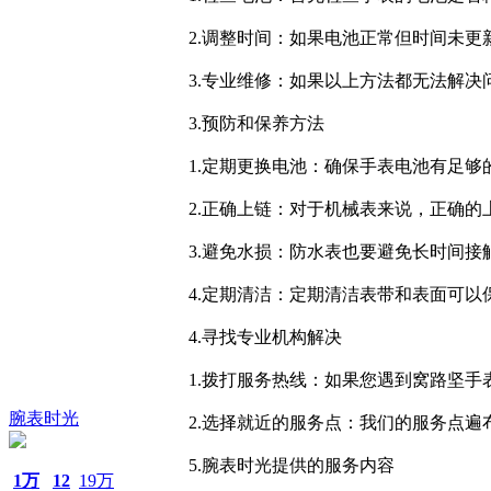
2.调整时间：如果电池正常但时间未
3.专业维修：如果以上方法都无法解
3.预防和保养方法
1.定期更换电池：确保手表电池有足
2.正确上链：对于机械表来说，正确
3.避免水损：防水表也要避免长时间接
4.定期清洁：定期清洁表带和表面可以
4.寻找专业机构解决
1.拨打服务热线：如果您遇到窝路坚
腕表时光
2.选择就近的服务点：我们的服务点
5.腕表时光提供的服务内容
1万
12
19万