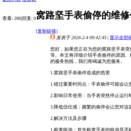
窝路坚手表偷停的维修
查看:
280
|
回复:
0
[复制链接]
发表于 2026-2-4 09:42:45
|
显示全部
您好，如果您正在为您的窝路坚手表突
等。本文将详细介绍手表偷停的原因、
的服务热线，我们将竭诚为您服务。
1.窝路坚手表偷停造成的危害
1.错过重要时间点：手表偷停可能会
2.影响日常使用：当手表突然停止运
3.降低信任感：频繁的偷停会让您对
2.解决方法及步骤
1.检查电池：首先检查手表的电池是