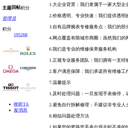
1.大企业背景：我们隶属于一家大型
回帖
主题
积分
2.价格透明、专业快速：我们提供透
管理员
3.自有品牌腕表专修服务点：我们的
积分
195268
4.网点覆盖有限城市商圈：虽然我们
6.我们是专业的维修保养服务机构
1.正规专业服务团队：我们拥有一支
2.客户满意保障：我们承诺所有维修
7.温馨提示
1.及时处理问题：一旦发现手表偷停
收听TA
2.避免自行拆解修理：不建议非专业
发消息
8.相似问题处理方法
1.如果您的窝路坚手表出现走时不准