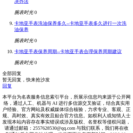
决办法
腕表时光
0
卡地亚手表洗油保养多久--卡地亚手表多久进行一次洗
油保养
腕表时光
0
卡地亚手表保养周期--卡地亚手表合理保养周期建议
腕表时光
0
全部回复
暂无回复，快来抢沙发
回复
本平台为名表服务信息索引平台，所展示信息均来源于公开网
络，通过人工、机器与 AI 进行多信源交叉验证，结合真实用
户经验、官方网站及权威媒体综合核验，力求专业、客观、正
规、高时效、真实有效且贴合官方信息。如权利人或知情人士
发现本站内容存在事实错误或涉及版权、名誉权等侵权问题，
请通过邮箱：2557628530@qq.com 与我们联系，我们将在收