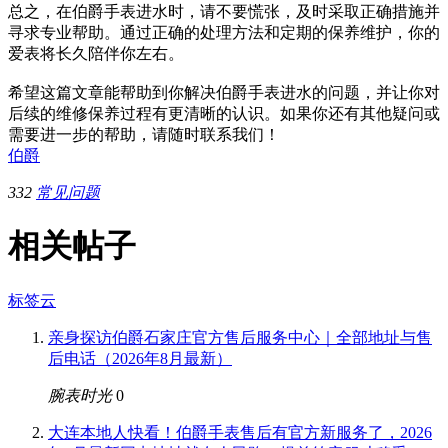
总之，在伯爵手表进水时，请不要慌张，及时采取正确措施并
寻求专业帮助。通过正确的处理方法和定期的保养维护，你的
爱表将长久陪伴你左右。
希望这篇文章能帮助到你解决伯爵手表进水的问题，并让你对
后续的维修保养过程有更清晰的认识。如果你还有其他疑问或
需要进一步的帮助，请随时联系我们！
伯爵
332
常见问题
相关帖子
标签云
亲身探访伯爵石家庄官方售后服务中心｜全部地址与售
后电话（2026年8月最新）
腕表时光
0
大连本地人快看！伯爵手表售后有官方新服务了，2026