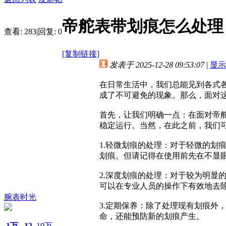
帝舵表带划痕怎么处理
查看:
283
|
回复:
0
[复制链接]
发表于 2025-12-28 09:53:07
|
显示
在日常生活中，我们总能见到各式
成了不可避免的现象。那么，面对
首先，让我们明确一点：在面对帝
稳定运行。当然，在此之前，我们
1.轻微划痕的处理：对于轻微的
划痕。但请记得在使用前先在不显
2.深度划痕的处理：对于较为明
可以在专业人员的操作下有效地去
腕表时光
3.定期保养：除了处理现有划痕
命，还能预防新的划痕产生。
1万
12
19万