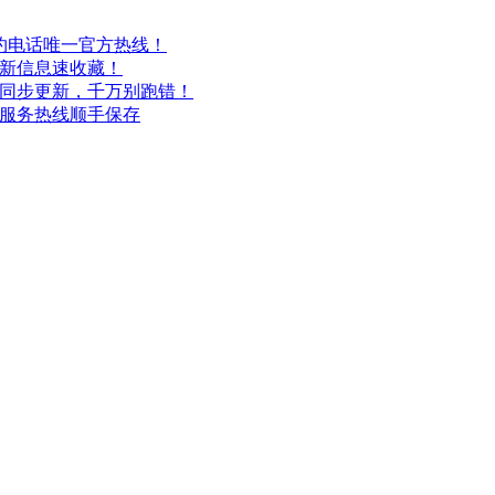
预约电话唯一官方热线！
最新信息速收藏！
也同步更新，千万别跑错！
方服务热线顺手保存