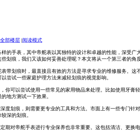
全部楼层
|
阅读模式
各样的手表，其中帝舵表以其独特的设计和卓越的性能，深受广
这些划痕，我们又该如何妥善处理呢？本文将从一个第三者的角
舵表带划痕时，最直接且有效的方法是寻求专业的维修服务。这
可以尝试一些家庭护理方法来减轻划痕的视觉影响。
划痕，你可以尝试使用一些常见的家用物品来处理。比如使用牙膏
眼的地方测试一下效果。
显的深度划痕，则需要更专业的工具和方法。市面上有一些专门针
除较深的划痕。
外，定期对帝舵手表进行专业保养也非常重要。这包括清洁、更换