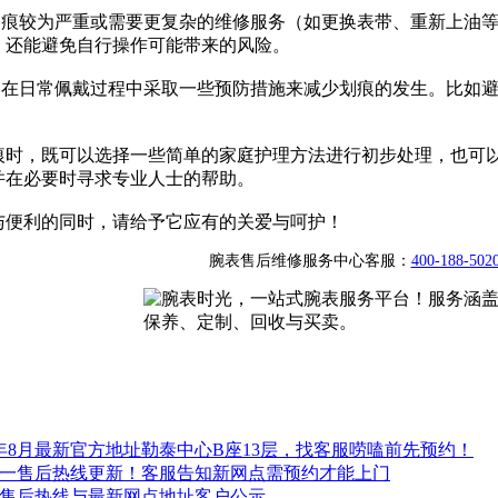
表划痕较为严重或需要更复杂的维修服务（如更换表带、重新上油
，还能避免自行操作可能带来的风险。
是，在日常佩戴过程中采取一些预防措施来减少划痕的发生。比如
痕时，既可以选择一些简单的家庭护理方法进行初步处理，也可
并在必要时寻求专业人士的帮助。
与便利的同时，请给予它应有的关爱与呵护！
腕表售后维修服务中心客服：
400-188-502
6年8月最新官方地址勒泰中心B座13层，找客服唠嗑前先预约！
方唯一售后热线更新！客服告知新网点需预约才能上门
唯一售后热线与最新网点地址客户公示