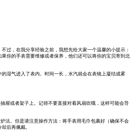
。不过，在我分享经验之前，我想先给大家一个温馨的小提示：
如果你的手表需要维修或者保养，他们还可以将你的宝贝寄到北
中的湿气进入了表内。时间一长，水汽就会在表镜上凝结成雾
如抽屉或者架子上。记得不要直接对着风扇吹哦，这样可能会导
波炉法。但是请注意操作方法：将手表用毛巾包裹好（确保不会
冷却后再佩戴。