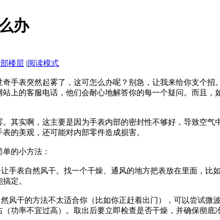
么办
全部楼层
|
阅读模式
世奇手表突然起雾了，这可怎么办呢？别急，让我来给你支个招
网站上的客服电话，他们会耐心地解答你的每一个疑问。而且，
雾。其实啊，这主要是因为手表内部的密封性不够好，导致空气
手表的美观，还可能对内部零件造成损害。
简单的小方法：
就是让手表自然风干。找一个干燥、通风的地方把表放在里面，比
能搞定。
者自然风干的方法不太适合你（比如你正赶着出门），可以尝试微
左右（功率不宜过高）。取出后要立即检查是否干燥，并确保彻底