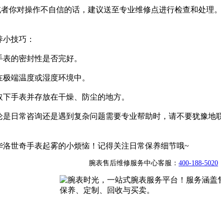
效或者你对操作不自信的话，建议送至专业维修点进行检查和处理
养小技巧：
手表的密封性是否完好。
在极端温度或湿度环境中。
取下手表并存放在干燥、防尘的地方。
论是日常咨询还是遇到复杂问题需要专业帮助时，请不要犹豫地
华洛世奇手表起雾的小烦恼！记得关注日常保养细节哦~
腕表售后维修服务中心客服：
400-188-5020