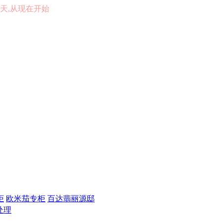
的一天,从现在开始
柜
欧米茄专柜
百达翡丽源邸
处理