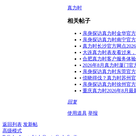
真力时
相关帖子
•
亲身探访真力时金华官方
•
亲身探访真力时南宁官方
•
真力时长沙官方网点20
•
大连真力时表友看过来，
•
合肥真力时客户服务体验
•
2026年8月真力时厦
•
亲身探访真力时东莞官方
•
倷晓得伐？真力时苏州官方
•
亲身探访真力时徐州官方
•
重庆真力时2026年8月
回复
使用道具
举报
返回列表
发新帖
高级模式