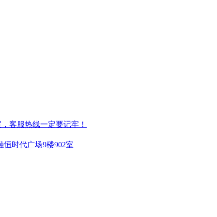
8室，客服热线一定要记牢！
恒时代广场9楼902室