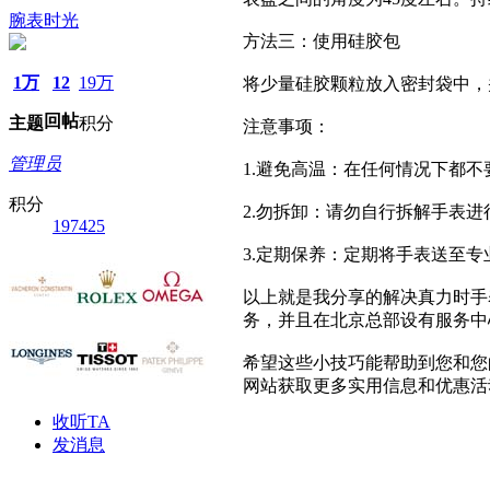
腕表时光
方法三：使用硅胶包
1万
12
19万
将少量硅胶颗粒放入密封袋中，
回帖
主题
积分
注意事项：
管理员
1.避免高温：在任何情况下都
积分
2.勿拆卸：请勿自行拆解手表
197425
3.定期保养：定期将手表送至
以上就是我分享的解决真力时手
务，并且在北京总部设有服务中
希望这些小技巧能帮助到您和您
网站获取更多实用信息和优惠活
收听TA
发消息