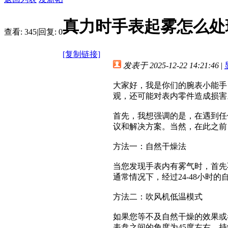
真力时手表起雾怎么处
查看:
345
|
回复:
0
[复制链接]
发表于 2025-12-22 14:21:46
|
大家好，我是你们的腕表小能手
观，还可能对表内零件造成损害
首先，我想强调的是，在遇到任
议和解决方案。当然，在此之前
方法一：自然干燥法
当您发现手表内有雾气时，首先
通常情况下，经过24-48小时
方法二：吹风机低温模式
如果您等不及自然干燥的效果或
表盘之间的角度为45度左右。