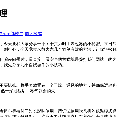
理
显示全部楼层
|
阅读模式
，今天要和大家分享一个关于真力时手表起雾的小秘密。在日常
。别担心，今天我就来教大家几个简单有效的方法，让你轻松解
何腕表问题时，最直接、最安全的方式就是拨打我们网站上的客
，我先分享几个自我操作的小技巧。
不要慌张。将手表放置在一个干燥、通风的地方，并确保远离直
的自然干燥过程后，雾气就会消失。
者担心等待时间过长影响使用，请尝试使用吹风机的低温模式轻
持续吹风约10分钟即可。注意不要让热风直接对着任何表盘或玻