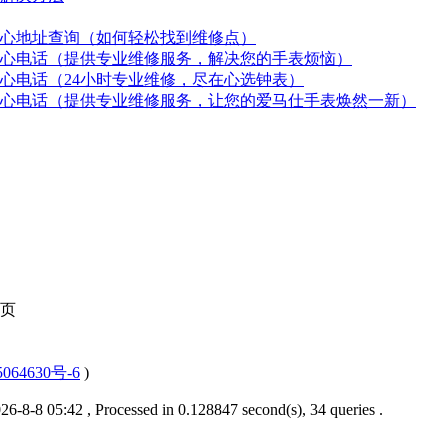
心地址查询（如何轻松找到维修点）
心电话（提供专业维修服务，解决您的手表烦恼）
心电话（24小时专业维修，尽在心选钟表）
心电话（提供专业维修服务，让您的爱马仕手表焕然一新）
页
064630号-6
)
6-8-8 05:42
, Processed in 0.128847 second(s), 34 queries .