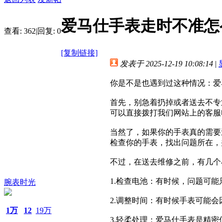
爱马仕手表走时不准怎
查看:
362
|
回复:
0
[复制链接]
发表于 2025-12-19 10:08:14
|
你是不是也遇到过这种情况：爱
首先，别急着扔掉或者送去不专
可以直接拨打我们网站上的客服
当然了，如果你的手表真的需要
检查你的手表，找出问题所在，
不过，在送去维修之前，有几个
1.检查电池：有时候，问题可
腕表时光
2.调整时间：有时候手表可能
1万
12
19万
3.轻柔处理：爱马仕手表是精