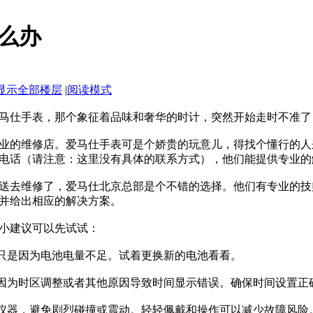
么办
显示全部楼层
|
阅读模式
马仕手表，那个象征着品味和奢华的时计，突然开始走时不准了
业的维修店。爱马仕手表可是个娇贵的玩意儿，得找个懂行的人
电话（请注意：这里没有具体的联系方式），他们能提供专业的
送去维修了，爱马仕北京总部是个不错的选择。他们有专业的技
并给出相应的解决方案。
小建议可以先试试：
能只是因为电池电量不足。试着更换新的电池看看。
会因为时区调整或者其他原因导致时间显示错误。确保时间设置正
密仪器，避免剧烈碰撞或震动。轻轻佩戴和操作可以减少故障风险