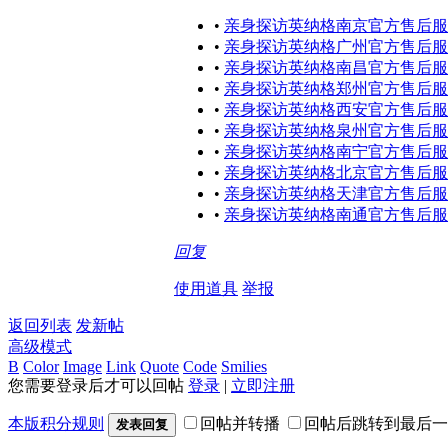
•
亲身探访英纳格南京官方售后服
•
亲身探访英纳格广州官方售后服
•
亲身探访英纳格南昌官方售后服
•
亲身探访英纳格郑州官方售后服
•
亲身探访英纳格西安官方售后服务
•
亲身探访英纳格泉州官方售后服
•
亲身探访英纳格南宁官方售后服
•
亲身探访英纳格北京官方售后服
•
亲身探访英纳格天津官方售后服
•
亲身探访英纳格南通官方售后服
回复
使用道具
举报
返回列表
发新帖
高级模式
B
Color
Image
Link
Quote
Code
Smilies
您需要登录后才可以回帖
登录
|
立即注册
本版积分规则
回帖并转播
回帖后跳转到最后一
发表回复