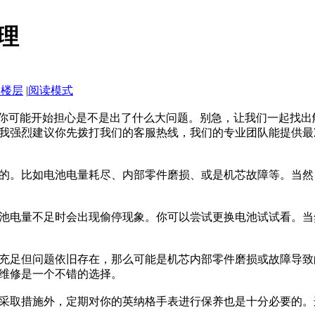
理
部楼层
|
阅读模式
，你可能开始担心是不是出了什么大问题。别急，让我们一起找
我强烈建议你先拨打我们的客服热线，我们的专业团队能提供最
的。比如电池电量耗尽、内部零件磨损、或是机芯故障等。当然
池电量不足时会出现偷停现象。你可以尝试更换电池试试看。当
充足但问题依旧存在，那么可能是机芯内部零件磨损或故障导致
维修是一个不错的选择。
采取措施外，定期对你的英纳格手表进行保养也是十分必要的。