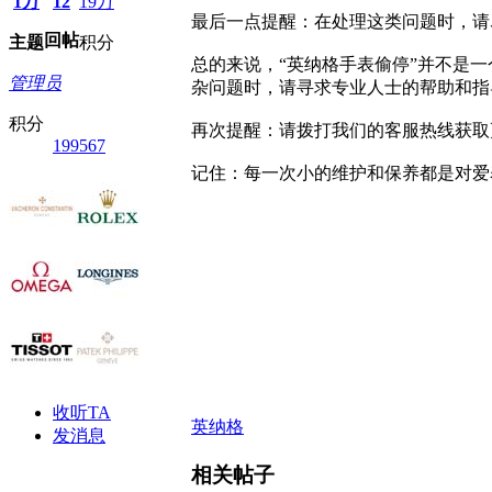
1万
12
19万
最后一点提醒：在处理这类问题时，请
回帖
主题
积分
总的来说，“英纳格手表偷停”并不是
管理员
杂问题时，请寻求专业人士的帮助和指
积分
再次提醒：请拨打我们的客服热线获取
199567
记住：每一次小的维护和保养都是对爱
收听TA
英纳格
发消息
相关帖子