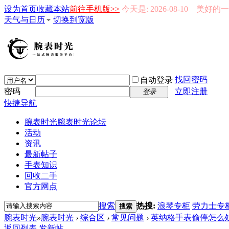
设为首页
收藏本站
前往手机版>>
今天是: 2026-08-10 美好
天气与日历
切换到宽版
找回密码
自动登录
密码
立即注册
登录
快捷导航
腕表时光
腕表时光论坛
活动
资讯
最新帖子
手表知识
回收二手
官方网点
搜索
热搜:
浪琴专柜
劳力士专
搜索
腕表时光
»
腕表时光
›
综合区
›
常见问题
›
英纳格手表偷停怎么
返回列表
发新帖