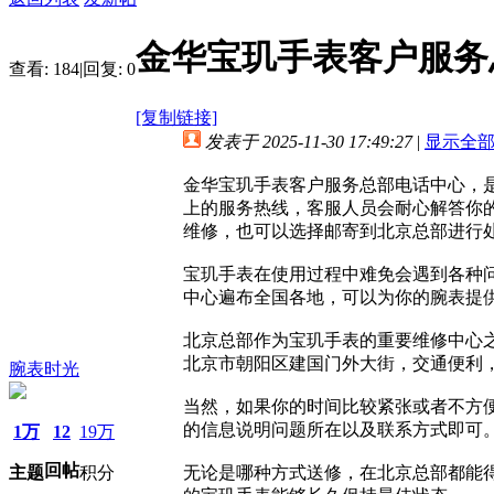
金华宝玑手表客户服务
查看:
184
|
回复:
0
[复制链接]
发表于 2025-11-30 17:49:27
|
显示全
金华宝玑手表客户服务总部电话中心，
上的服务热线，客服人员会耐心解答你
维修，也可以选择邮寄到北京总部进行
宝玑手表在使用过程中难免会遇到各种
中心遍布全国各地，可以为你的腕表提
北京总部作为宝玑手表的重要维修中心
北京市朝阳区建国门外大街，交通便利
腕表时光
当然，如果你的时间比较紧张或者不方
的信息说明问题所在以及联系方式即可
1万
12
19万
回帖
主题
积分
无论是哪种方式送修，在北京总部都能