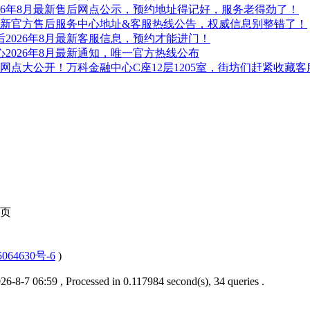
26年8月最新售后网点公示，预约地址得记好，服务老得劲了！
月最新官方售后服务中心地址&客服热线公告，权威信息别整错了！
2026年8月最新客服信息，预约才能进门！
2026年8月最新通知，唯一官方热线公布
山网点大公开！万科金融中心C座12层1205室，街坊们赶紧收藏
页
064630号-6
)
6-8-7 06:59
, Processed in 0.117984 second(s), 34 queries .