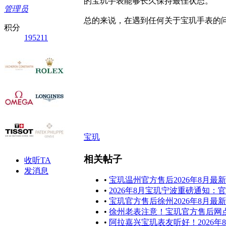
的宝玑手表能够长久保持最佳状态。
管理员
总的来说，在遇到任何关于宝玑手表的
积分
195211
宝玑
相关帖子
收听TA
发消息
•
宝玑温州官方售后2026年8月
•
2026年8月宝玑宁波重磅通知：
•
宝玑官方售后徐州2026年8月最
•
徐州老表注意！宝玑官方售后网点
•
阿拉嘉兴宝玑表友听好！2026