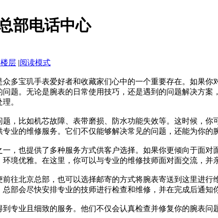
总部电话中心
部楼层
|
阅读模式
是众多宝玑手表爱好者和收藏家们心中的一个重要存在。如果你
的问题。无论是腕表的日常使用技巧，还是遇到的问题解决方案
处理。
问题，比如机芯故障、表带磨损、防水功能失效等。这时候，你
供专业的维修服务。它们不仅能够解决常见的问题，还能为你的
之一，也提供了多种服务方式供客户选择。如果你更倾向于面对
，环境优雅。在这里，你可以与专业的维修技师面对面交流，并
便前往北京总部，也可以选择邮寄的方式将腕表寄送到这里进行
。总部会尽快安排专业的技师进行检查和维修，并在完成后通知
得到专业且细致的服务。他们不仅会认真检查并修复你的腕表问