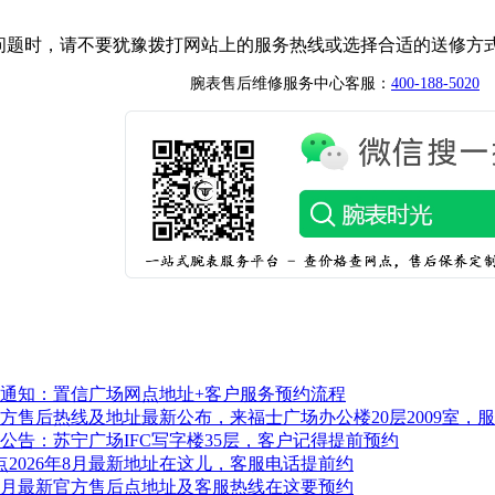
问题时，请不要犹豫拨打网站上的服务热线或选择合适的送修方
腕表售后维修服务中心客服：
400-188-5020
最新通知：置信广场网点地址+客户服务预约流程
官方售后热线及地址最新公布，来福士广场办公楼20层2009室，
新公告：苏宁广场IFC写字楼35层，客户记得提前预约
2026年8月最新地址在这儿，客服电话提前约
年8月最新官方售后点地址及客服热线在这要预约