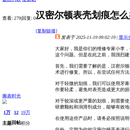
汉密尔顿表壳划痕怎么
查看:
279
|
回复:
0
[复制链接]
发表于 2025-11-19 09:02:19
|
显示
大家好，我是你们的维修专家小李，
这个问题。但是在此之前，我强烈建
首先，我们需要了解的是，汉密尔顿
术进行修复。所以，在尝试任何方法
对于轻微的划痕，我们可以使用牙膏
作要轻柔，避免对表壳造成更大的损
腕表时光
对于较深或更严重的划痕，则需要使
研磨颗粒和润滑剂成分，能够有效地
1万
12
19万
在使用这些产品时，请务必按照说明
回帖
主题
积分
此外，定期为你的汉密尔顿手表进行