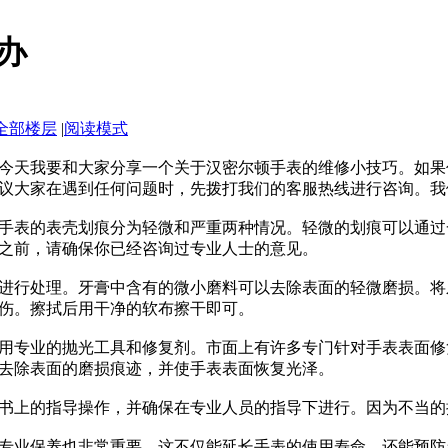
办
全部楼层
|
阅读模式
今天我要和大家分享一个关于汉密尔顿手表的维修小技巧。如果
议大家在遇到任何问题时，先拨打我们的客服热线进行咨询。我
手表的表壳划痕分为轻微和严重两种情况。轻微的划痕可以通过
之前，请确保你已经咨询过专业人士的意见。
进行处理。牙膏中含有的微小磨料可以去除表面的轻微磨损。将
伤。擦拭后用干净的软布擦干即可。
用专业的抛光工具和修复剂。市面上有许多专门针对手表表面修
去除表面的磨损痕迹，并使手表表面恢复光泽。
书上的指导操作，并确保在专业人员的指导下进行。因为不当的
专业保养也非常重要。这不仅能延长手表的使用寿命，还能预防