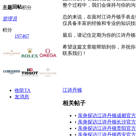
整个过程中，我们会保持与你的沟
回帖
主题
积分
总的来说，在面对江诗丹顿手表走
管理员
仅具备丰富的经验和专业的知识技
积分
最后，请记住定期为你的江诗丹顿
197467
希望这篇文章能帮助到你，并祝你
联系我们！
江诗丹顿
收听TA
发消息
相关帖子
•
亲身探访江诗丹顿成都官方
•
亲身探访江诗丹顿长沙官方
•
亲身探访江诗丹顿贵阳官方
•
亲身探访江诗丹顿西安官方