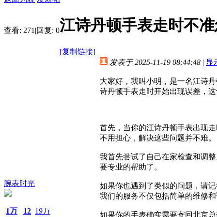
江诗丹顿手表走时不准
查看:
271
|
回复:
0
[复制链接]
发表于 2025-11-19 08:44:48
|
显
大家好，我叫小明，是一名江诗丹
诗丹顿手表走时开始出现误差，这
首先，当你的江诗丹顿手表出现走
不用担心，解决这些问题并不难。
我首先尝试了自己在家检查和调整
要专业的帮助了。
腕表时光
如果你也遇到了类似的问题，请记
我们的服务不仅包括简单的维修和
1万
12
19万
如果你的手表确实需要寄回北京总