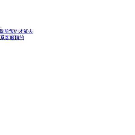
！
得提前预约才能去
联系客服预约