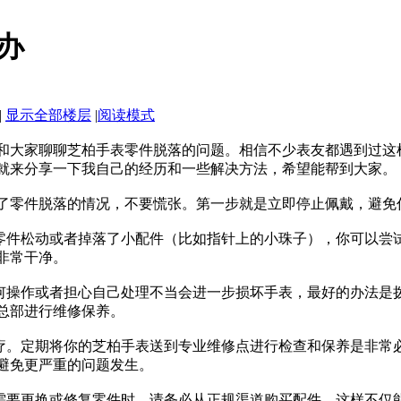
办
|
显示全部楼层
|
阅读模式
和大家聊聊芝柏手表零件脱落的问题。相信不少表友都遇到过这
就来分享一下我自己的经历和一些解决方法，希望能帮到大家。
了零件脱落的情况，不要慌张。第一步就是立即停止佩戴，避免
的零件松动或者掉落了小配件（比如指针上的小珠子），你可以尝
非常干净。
如何操作或者担心自己处理不当会进一步损坏手表，最好的办法是
总部进行维修保养。
治疗。定期将你的芝柏手表送到专业维修点进行检查和保养是非常
避免更严重的问题发生。
在需要更换或修复零件时，请务必从正规渠道购买配件。这样不仅