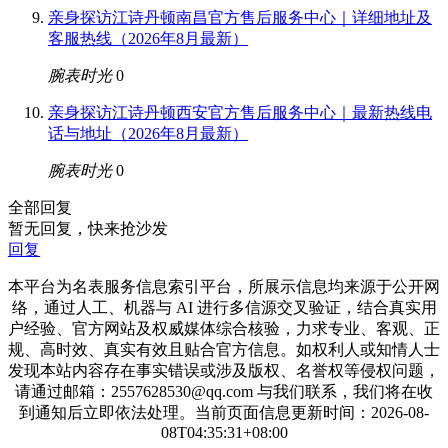
亲身探访江诗丹顿南昌官方售后服务中心｜详细地址及
客服热线（2026年8月最新）
腕表时光
0
亲身探访江诗丹顿西安官方售后服务中心｜最新热线电
话与地址（2026年8月最新）
腕表时光
0
全部回复
暂无回复，快来抢沙发
回复
本平台为名表服务信息索引平台，所展示信息均来源于公开网
络，通过人工、机器与 AI 进行多信源交叉验证，结合真实用
户经验、官方网站及权威媒体综合核验，力求专业、客观、正
规、高时效、真实有效且贴合官方信息。如权利人或知情人士
发现本站内容存在事实错误或涉及版权、名誉权等侵权问题，
请通过邮箱：2557628530@qq.com 与我们联系，我们将在收
到通知后立即依法处理。当前页面信息更新时间：2026-08-
08T04:35:31+08:00