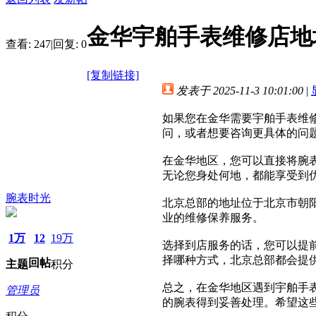
金华宇舶手表维修店地
查看:
247
|
回复:
0
[复制链接]
发表于 2025-11-3 10:01:00
|
如果您在金华需要宇舶手表维
问，或者想要咨询更具体的问
在金华地区，您可以直接将腕
无论您身处何地，都能享受到
腕表时光
北京总部的地址位于北京市朝
业的维修保养服务。
1万
12
19万
选择到店服务的话，您可以提
择哪种方式，北京总部都会提
回帖
主题
积分
总之，在金华地区遇到宇舶手
管理员
的腕表得到妥善处理。希望这