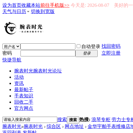
设为首页
收藏本站
前往手机版>>
今天是: 2026-08-07 美好
天气与日历
切换到宽版
找回密码
自动登录
密码
立即注册
登录
快捷导航
腕表时光
腕表时光论坛
活动
资讯
最新帖子
手表知识
回收二手
官方网点
搜索
热搜:
浪琴专柜
劳力士专
搜索
腕表时光
»
腕表时光
›
综合区
›
网点地址
›
金华宇舶手表维修店
返回列表
发新帖