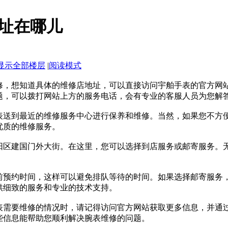
址在哪儿
显示全部楼层
|
阅读模式
修，想知道具体的维修店地址，可以直接访问宇舶手表的官方网
题，可以拨打网站上方的服务电话，会有专业的客服人员为您解
表送到最近的维修服务中心进行保养和维修。当然，如果您不方
优质的维修服务。
阳区建国门外大街。在这里，您可以选择到店服务或邮寄服务。
前预约时间，这样可以避免排队等待的时间。如果选择邮寄服务
供细致的服务和专业的技术支持。
表需要维修的情况时，请记得访问官方网站获取更多信息，并通
些信息能帮助您顺利解决腕表维修的问题。