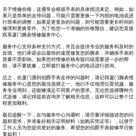
关于维修价格，这通常会根据手表的具体情况来定。例如，如
果只是简单的走停问题，可能只需要更换一下内部的电池或进
行简单的调整；如果是更复杂的问题，则可能需要更长时间的
修理和更换零件。为了给您一个准确的价格预估，建议您直接
联系厦门腕表维修服务中心。
服务中心支持多种支付方式，并且会提供专业的服务和及时的
反馈。他们承诺会以最快的速度修复您的腕表，并确保手表的
质量不受影响。如果您对维修价格有疑问或需要进一步的帮
助，请不要犹豫，立即拨打服务中心的电话进行咨询。
总之，在厦门遇到伯爵手表走停的问题时，请记得厦门腕表维
修服务中心是您的最佳选择之一。他们不仅地理位置优越、服
务专业周到，还能够满足不同客户的需求。无论您选择哪种方
式送修，请记得提前咨询并了解相关信息，这样可以让整个过
程更加顺利。
最后提醒一下，在与服务中心沟通时，请尽量详细描述您的问
题和需求，并准备好相关证明材料（如购买凭证等），以便于
工作人员为您提供更好的服务。希望您的伯爵手表能够早日恢
复如初！