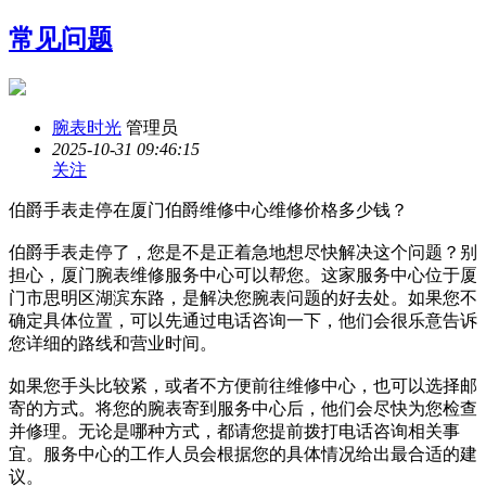
常见问题
腕表时光
管理员
2025-10-31 09:46:15
关注
伯爵手表走停在厦门伯爵维修中心维修价格多少钱？
伯爵手表走停了，您是不是正着急地想尽快解决这个问题？别
担心，厦门腕表维修服务中心可以帮您。这家服务中心位于厦
门市思明区湖滨东路，是解决您腕表问题的好去处。如果您不
确定具体位置，可以先通过电话咨询一下，他们会很乐意告诉
您详细的路线和营业时间。
如果您手头比较紧，或者不方便前往维修中心，也可以选择邮
寄的方式。将您的腕表寄到服务中心后，他们会尽快为您检查
并修理。无论是哪种方式，都请您提前拨打电话咨询相关事
宜。服务中心的工作人员会根据您的具体情况给出最合适的建
议。