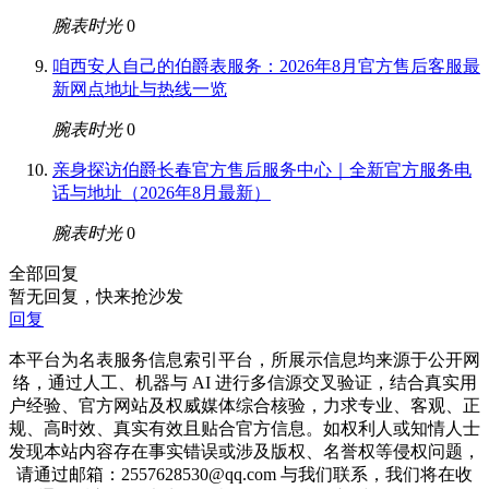
腕表时光
0
咱西安人自己的伯爵表服务：2026年8月官方售后客服最
新网点地址与热线一览
腕表时光
0
亲身探访伯爵长春官方售后服务中心｜全新官方服务电
话与地址（2026年8月最新）
腕表时光
0
全部回复
暂无回复，快来抢沙发
回复
本平台为名表服务信息索引平台，所展示信息均来源于公开网
络，通过人工、机器与 AI 进行多信源交叉验证，结合真实用
户经验、官方网站及权威媒体综合核验，力求专业、客观、正
规、高时效、真实有效且贴合官方信息。如权利人或知情人士
发现本站内容存在事实错误或涉及版权、名誉权等侵权问题，
请通过邮箱：2557628530@qq.com 与我们联系，我们将在收