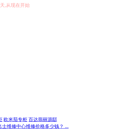
的一天,从现在开始
柜
欧米茄专柜
百达翡丽源邸
士维修中心维修价格多少钱？ ...