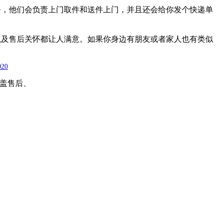
务，他们会负责上门取件和送件上门，并且还会给你发个快递单
以及售后关怀都让人满意。如果你身边有朋友或者家人也有类似
020