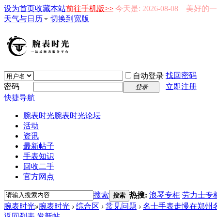
设为首页
收藏本站
前往手机版>>
今天是: 2026-08-08 美好
天气与日历
切换到宽版
找回密码
自动登录
密码
立即注册
登录
快捷导航
腕表时光
腕表时光论坛
活动
资讯
最新帖子
手表知识
回收二手
官方网点
搜索
热搜:
浪琴专柜
劳力士专
搜索
腕表时光
»
腕表时光
›
综合区
›
常见问题
›
名士手表走慢在郑州名
返回列表
发新帖