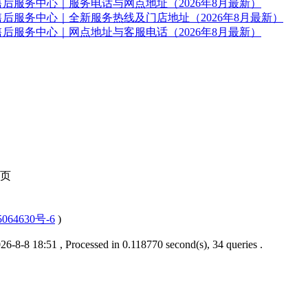
后服务中心｜服务电话与网点地址（2026年8月最新）
后服务中心｜全新服务热线及门店地址（2026年8月最新）
后服务中心｜网点地址与客服电话（2026年8月最新）
页
064630号-6
)
6-8-8 18:51
, Processed in 0.118770 second(s), 34 queries .