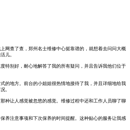
我上网查了查，郑州名士维修中心挺靠谱的，就想着去问问大概
的活儿。
态度特别好，耐心地解答了我的所有疑问，并且告诉我他们位于
坊式的地方。前台的小姐姐很热情地接待了我，并且详细地给我
情况。
有那种让人感觉被忽悠的感觉。维修过程中还和工作人员聊了聊
着保养注意事项和下次保养的时间提醒。这种贴心的服务让我感