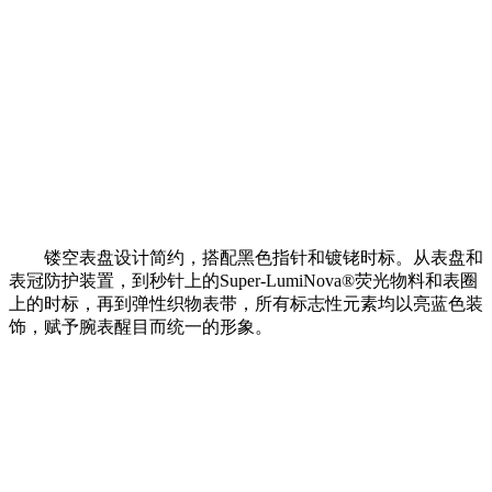
镂空表盘设计简约，搭配黑色指针和镀铑时标。从表盘和
表冠防护装置，到秒针上的Super-LumiNova®荧光物料和表圈
上的时标，再到弹性织物表带，所有标志性元素均以亮蓝色装
饰，赋予腕表醒目而统一的形象。