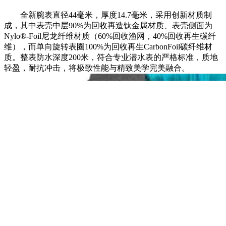
全新腕表直径44毫米，厚度14.7毫米，采用创新材质制
成，其中表壳中层90%为回收再造钛金属材质、表壳侧面为
Nylo®-Foil尼龙纤维材质（60%回收渔网，40%回收再生碳纤
维），而单向旋转表圈100%为回收再生CarbonFoil碳纤维材
质。整表防水深度200米，符合专业潜水表的严格标准，质地
轻盈，耐抗冲击，将极致性能与精致美学完美融合。