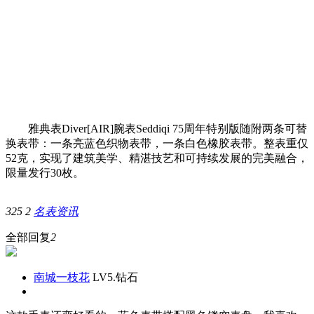
雅典表Diver[AIR]腕表Seddiqi 75周年特别版随附两条可替
换表带：一条亮蓝色织物表带，一条白色橡胶表带。整表重仅
52克，实现了建筑美学、精湛技艺和可持续发展的完美融合，
限量发行30枚。
325
2
名表资讯
全部回复
2
南城一枝花
LV5.钻石