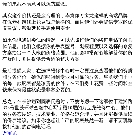
诺如果我不满意可以免费重做。
其实这个价格还是蛮合理的，毕竟像万宝龙这样的高端品牌，
在保养和维修上花点钱是值得的。而且他们还会提供专业的保
养建议，帮助延长手表使用寿命。
如果你也遇到类似的情况，可以先拨打他们的咨询电话了解具
体信息。他们会根据你的手表型号、划痕程度以及选择的修复
方案给出一个大概的价格范围。他们会非常耐心地解答你的所
有疑问，并且提供最合适的解决方案。
最后提醒大家，在选择维修中心时一定要注意查看他们的资质
和服务评价，确保能够得到专业且可靠的服务。毕竟我们手中
的每一款腕表都是珍贵的伙伴，在它们身上花费一些时间和金
钱来保持最佳状态是非常必要的。
总之，在长沙遇到腕表问题时，不妨考虑一下这家位于建湘路
393号世茂环球金融中心写字楼10层的万宝龙维修中心。他们
的服务态度好、技术专业、价格公道合理，并且还能提供后续
的保养建议。如果你也想让自己的腕表焕然一新，请不要犹豫
拨打他们的咨询电话吧！
万宝龙