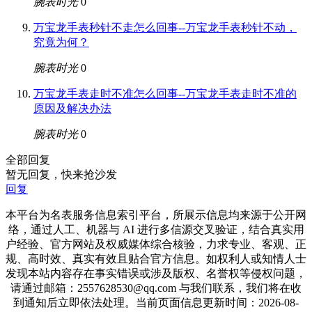
腕表时光
0
万宝龙手表秒针不走怎么回事--万宝龙手表秒针不动，
究竟为何？
腕表时光
0
万宝龙手表走时不准怎么回事--万宝龙手表走时不准的
原因及解决办法
腕表时光
0
全部回复
暂无回复，快来抢沙发
回复
本平台为名表服务信息索引平台，所展示信息均来源于公开网
络，通过人工、机器与 AI 进行多信源交叉验证，结合真实用
户经验、官方网站及权威媒体综合核验，力求专业、客观、正
规、高时效、真实有效且贴合官方信息。如权利人或知情人士
发现本站内容存在事实错误或涉及版权、名誉权等侵权问题，
请通过邮箱：2557628530@qq.com 与我们联系，我们将在收
到通知后立即依法处理。当前页面信息更新时间：2026-08-