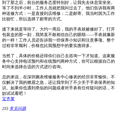
到了那之后，前台的服务态度特别好，让我先去休息室坐坐。
等了不到半小时，工作人员就把我叫过去了。他们告诉我有两
种送修方式：一是直接到店维修；二是邮寄。我当时因为工作
比较忙，所以选择了邮寄的方式。
接下来就是等待了。大约一周后，我的手表就被修好了。打开
包装盒的那一刻，我简直不敢相信自己的眼睛——手表就像新
的一样！工作人员还告诉我一些保养小知识和注意事项。整个
过程非常顺利，价格也比我预想中的要实惠得多。
当然了，具体的价格还得你们自己去咨询一下才知道。这家服
务中心支持电话预约和在线预约两种方式，你可以根据自己的
时间来选择合适的方式进行咨询。
总的来说，在深圳腕表维修服务中心修表的经历非常愉快。不
仅解决了我的燃眉之急，还让我学到了不少关于手表保养的知
识。如果你也遇到类似的问题或者对手表有任何疑问的话，不
妨试试看吧！
宝齐莱
255
常见问题