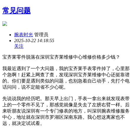
常见问题
腕表时光
管理员
2025-10-22 14:18:55
关注
宝齐莱零件脱落在深圳宝齐莱维修中心维修价格多少钱？
我最近遇到了一个大问题，我的宝齐莱手表零件掉了，心里那
个急啊！赶紧上网查了查，发现深圳宝齐莱维修中心还挺靠谱
的。你们要是遇到类似的问题，也别急着自己动手，先打个电
话问问，说不定能省不少心呢。
先说说我的经历吧。那天早上出门，手表一拿出来就发现表带
上的一个零件不见了，那感觉就像是失去了左膀右臂一样。后
来听朋友说深圳有一个专门修表的地方，叫深圳腕表维修服务
中心，地址就在深圳市罗湖区深南东路。我心想这离家也不
远，就决定试试看。