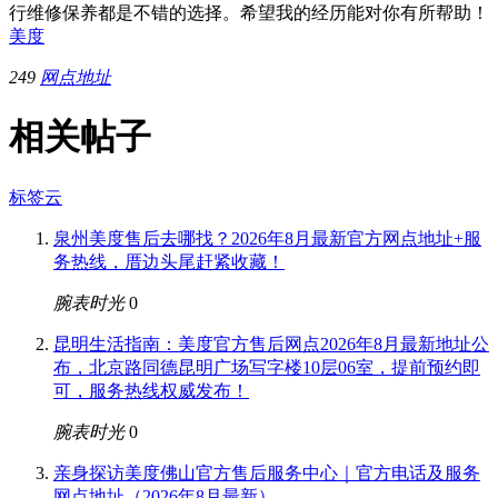
行维修保养都是不错的选择。希望我的经历能对你有所帮助！
美度
249
网点地址
相关帖子
标签云
泉州美度售后去哪找？2026年8月最新官方网点地址+服
务热线，厝边头尾赶紧收藏！
腕表时光
0
昆明生活指南：美度官方售后网点2026年8月最新地址公
布，北京路同德昆明广场写字楼10层06室，提前预约即
可，服务热线权威发布！
腕表时光
0
亲身探访美度佛山官方售后服务中心｜官方电话及服务
网点地址（2026年8月最新）