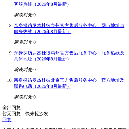
客服热线（2026年8月最新）
腕表时光
0
亲身探访罗杰杜彼泉州官方售后服务中心｜网点地址与
服务热线（2026年8月最新）
腕表时光
0
亲身探访罗杰杜彼惠州官方售后服务中心｜服务热线及
具体地址（2026年8月最新）
腕表时光
0
亲身探访罗杰杜彼北京官方售后服务中心｜官方地址及
联系电话（2026年8月最新）
腕表时光
0
全部回复
暂无回复，快来抢沙发
回复