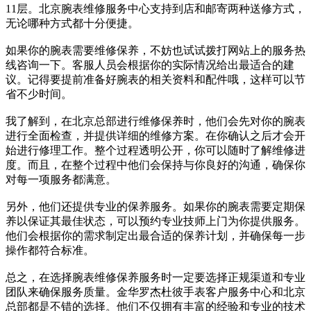
11层。北京腕表维修服务中心支持到店和邮寄两种送修方式，
无论哪种方式都十分便捷。
如果你的腕表需要维修保养，不妨也试试拨打网站上的服务热
线咨询一下。客服人员会根据你的实际情况给出最适合的建
议。记得要提前准备好腕表的相关资料和配件哦，这样可以节
省不少时间。
我了解到，在北京总部进行维修保养时，他们会先对你的腕表
进行全面检查，并提供详细的维修方案。在你确认之后才会开
始进行修理工作。整个过程透明公开，你可以随时了解维修进
度。而且，在整个过程中他们会保持与你良好的沟通，确保你
对每一项服务都满意。
另外，他们还提供专业的保养服务。如果你的腕表需要定期保
养以保证其最佳状态，可以预约专业技师上门为你提供服务。
他们会根据你的需求制定出最合适的保养计划，并确保每一步
操作都符合标准。
总之，在选择腕表维修保养服务时一定要选择正规渠道和专业
团队来确保服务质量。金华罗杰杜彼手表客户服务中心和北京
总部都是不错的选择。他们不仅拥有丰富的经验和专业的技术