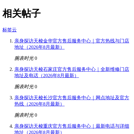
相关帖子
标签云
亲身探访天梭金华官方售后服务中心｜官方热线与门店
地址（2026年8月最新）
腕表时光
0
亲身探访天梭石家庄官方售后服务中心｜全新维修门店
地址及电话（2026年8月最新）
腕表时光
0
亲身探访天梭长沙官方售后服务中心｜网点地址及官方
热线（2026年8月最新）
腕表时光
0
亲身探访天梭重庆官方售后服务中心｜最新电话与详细
地址（2026年8月最新）