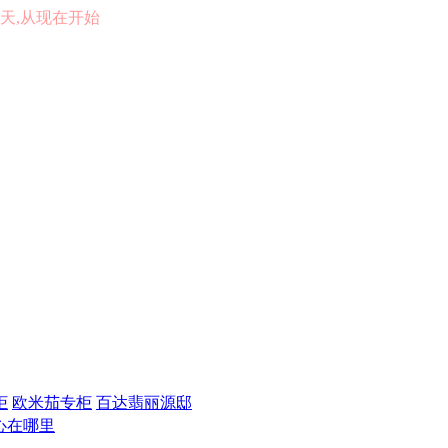
的一天,从现在开始
柜
欧米茄专柜
百达翡丽源邸
心在哪里