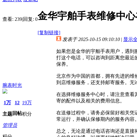
金华宇舶手表维修中心
查看:
239
|
回复:
0
[复制链接]
发表于 2025-10-15 09:10:10
|
显示
如果您是金华的宇舶手表用户，遇到
打这个电话，可以咨询到距离您最近
保养。
北京作为中国的首都，拥有先进的维
到店维修服务，还支持邮寄服务。无
腕表时光
在选择维修服务中心时，请注意查看
寄的配件以及相关的费用信息。
1万
12
19万
在送修过程中，请务必保留好相关凭
回帖
主题
积分
常运行，并确认保修期内的服务内容
管理员
总之，无论是通过电话咨询还是直接
积分