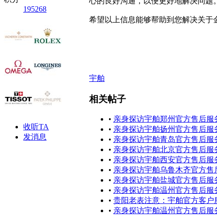
心的良好沟通，以便更好地解决问题
195268
希望以上信息能够帮助到您解决关于
宇舶
相关帖子
•
亲身探访宇舶郑州官方售后服务
收听TA
•
亲身探访宇舶扬州官方售后服务
发消息
•
亲身探访宇舶青岛官方售后服务
•
亲身探访宇舶北京官方售后服务
•
亲身探访宇舶西安官方售后服务
•
亲身探访宇舶乌鲁木齐官方售后
•
亲身探访宇舶盐城官方售后服务
•
亲身探访宇舶温州官方售后服务
•
贵阳老表注意：宇舶官方客户服
•
亲身探访宇舶温州官方售后服务